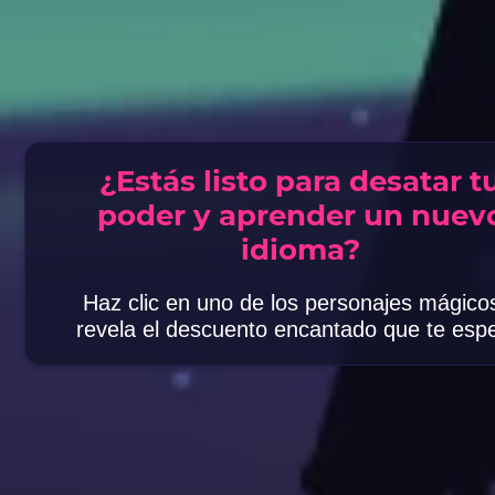
¿Estás listo para desatar t
poder y aprender un nuev
idioma?
Haz clic en uno de los personajes mágico
revela el descuento encantado que te esp