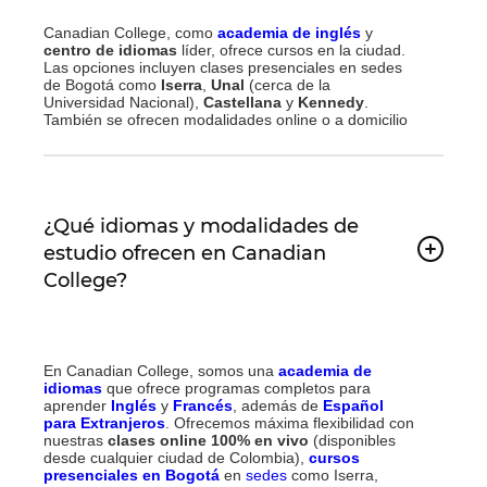
Canadian College, como
academia de inglés
y
centro de idiomas
líder, ofrece cursos en la ciudad
.
Las opciones incluyen clases presenciales en sedes
de Bogotá como
Iserra
,
Unal
(cerca de la
Universidad Nacional),
Castellana
y
Kennedy
.
También se ofrecen modalidades online o a domicilio
¿Qué idiomas y modalidades de
estudio ofrecen en Canadian
College?
En Canadian College, somos una
academia de
idiomas
que ofrece programas completos para
aprender
Inglés
y
Francés
, además de
Español
para Extranjeros
. Ofrecemos máxima flexibilidad con
nuestras
clases online 100% en vivo
(disponibles
desde cualquier ciudad de Colombia
),
cursos
presenciales en Bogotá
en
sedes
como Iserra,