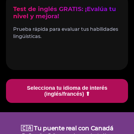
Test de inglés GRATIS: ¡Evalúa tu
nivel y mejora!
Prueba rápida para evaluar tus habilidades
lingüísticas.
Test de Inglés
Selecciona tu idioma de interés
(inglés/francés) ⬆
🇨🇦 Tu puente real con Canadá