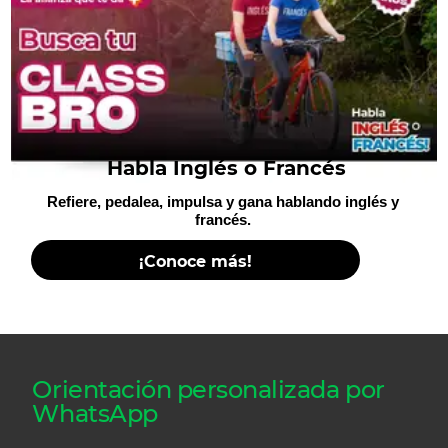
Habla Inglés o Francés
Refiere, pedalea, impulsa y gana hablando inglés y
francés.
¡Conoce más!
Orientación personalizada por
WhatsApp