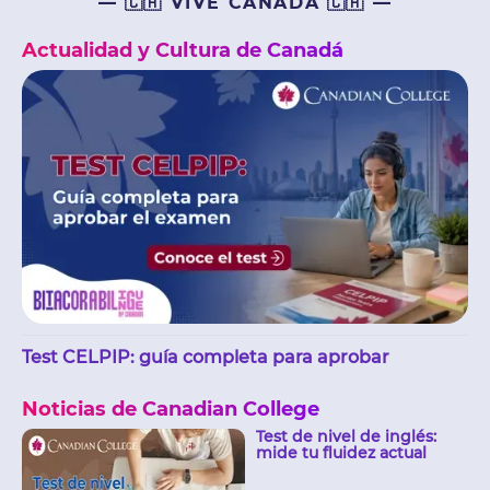
— 🇨🇦 VIVE CANADÁ 🇨🇦 —
Actualidad y Cultura de Canadá
Test CELPIP: guía completa para aprobar
Noticias de Canadian College
Test de nivel de inglés:
mide tu fluidez actual