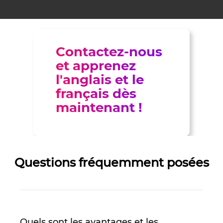
Contactez-nous
et apprenez
l'anglais et le
français dès
maintenant !
Questions fréquemment posées
Quels sont les avantages et les