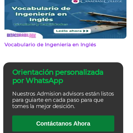
Vocabulario de Ingeniería en Inglés
Orientación personalizada
por WhatsApp
Nuestros Admision advisors están listos
para guiarte en cada paso para que
tomes la mejor desición.
Contáctanos Ahora