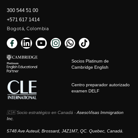
colaboradores es una
300 544 51 00
estrategia inteligente que
impulsa el éxito de todos.
+571 617 1414
Bogotá, Colombia
Socios Platinum de
Cambridge English
Centro preparador autorizado
examen DELF
🇨🇦 Socio estratégico en Canadá -
AsesoVisas Immigration
Inc.
5748 Ave Auteuil, Brossard, J4Z1M7, QC. Quebec, Canadá.