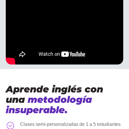
Aprende inglés con
una
metodología
insuperable.
Clases semi-personalizadas de 1 a 5 estudiantes