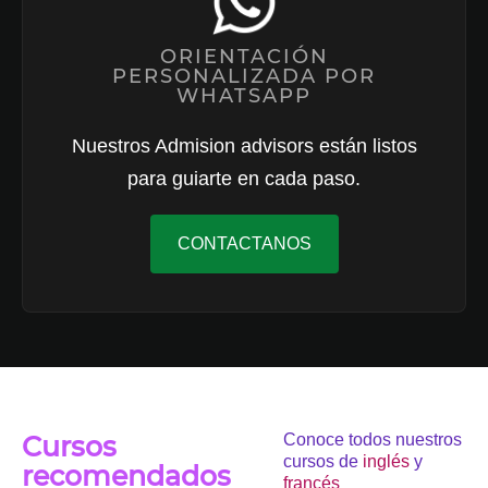
ORIENTACIÓN
PERSONALIZADA POR
WHATSAPP
Nuestros Admision advisors están listos
para guiarte en cada paso.
CONTACTANOS
Cursos
Conoce todos nuestros
cursos de
inglés
y
recomendados
francés