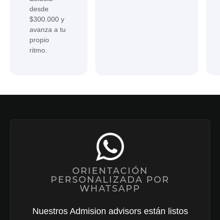
desde
$300.000 y
avanza a tu
propio
ritmo.
ORIENTACIÓN
PERSONALIZADA POR
WHATSAPP
Nuestros Admision advisors están listos