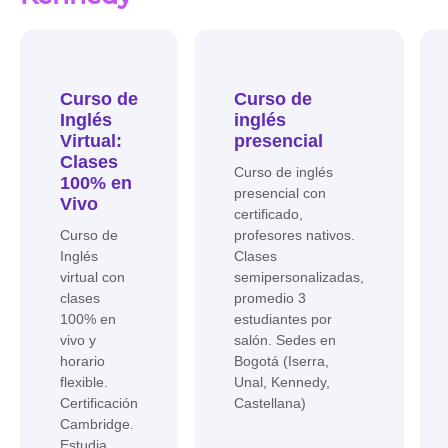
Curso de
Curso de
Inglés
inglés
Virtual:
presencial
Clases
Curso de inglés
100% en
presencial con
Vivo
certificado,
Curso de
profesores nativos.
Inglés
Clases
virtual con
semipersonalizadas,
clases
promedio 3
100% en
estudiantes por
vivo y
salón. Sedes en
horario
Bogotá (Iserra,
flexible.
Unal, Kennedy,
Certificación
Castellana)
Cambridge.
Estudia