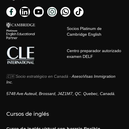
Socios Platinum de
Cambridge English
Centro preparador autorizado
examen DELF
🇨🇦 Socio estratégico en Canadá -
AsesoVisas Immigration
Inc.
5748 Ave Auteuil, Brossard, J4Z1M7, QC. Quebec, Canadá.
Cursos de inglés
Curso de inglés virtual con horario flexible