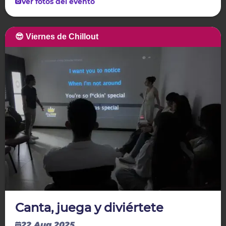
Ver fotos del evento
😎 Viernes de Chillout
Canta, juega y diviértete
22 Aug 2025