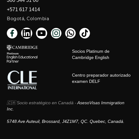
300 544 51 00
+571 617 1414
Bogotá, Colombia
Socios Platinum de
Cambridge English
Centro preparador autorizado
examen DELF
🇨🇦 Socio estratégico en Canadá -
AsesoVisas Immigration
Inc.
5748 Ave Auteuil, Brossard, J4Z1M7, QC. Quebec, Canadá.