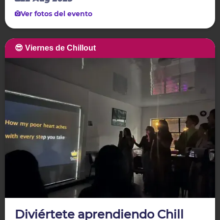
Ver fotos del evento
😎 Viernes de Chillout
Diviértete aprendiendo Chill