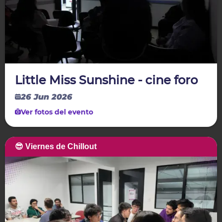
Little Miss Sunshine - cine foro
26 Jun 2026
Ver fotos del evento
😎 Viernes de Chillout