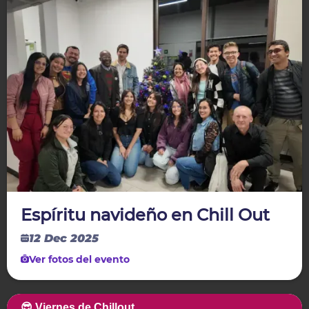
Espíritu navideño en Chill Out
12 Dec 2025
Ver fotos del evento
😎 Viernes de Chillout