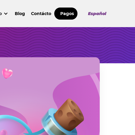
o
Blog
Contácto
Pagos
Español