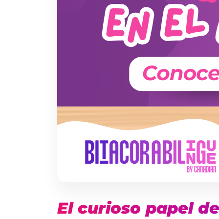
El curioso papel d