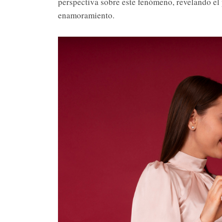
perspectiva sobre este fenómeno, revelando el
enamoramiento.