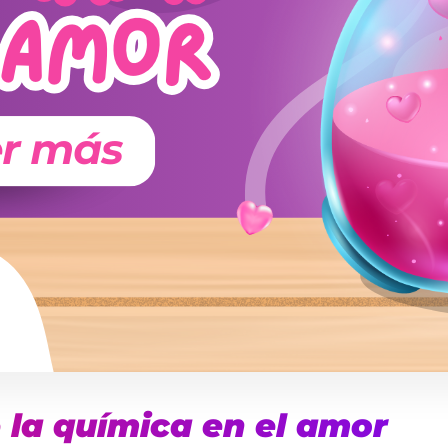
e la química en el amor