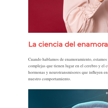
La ciencia del enamor
Cuando hablamos de enamoramiento, estamos ha
complejas que tienen lugar en el cerebro y el 
hormonas y neurotransmisores que influyen en 
nuestro comportamiento.