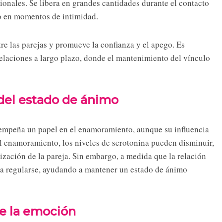
onales. Se libera en grandes cantidades durante el contacto
o en momentos de intimidad.
re las parejas y promueve la confianza y el apego. Es
relaciones a largo plazo, donde el mantenimiento del vínculo
 del estado de ánimo
sempeña un papel en el enamoramiento, aunque su influencia
el enamoramiento, los niveles de serotonina pueden disminuir,
lización de la pareja. Sin embargo, a medida que la relación
en a regularse, ayudando a mantener un estado de ánimo
de la emoción