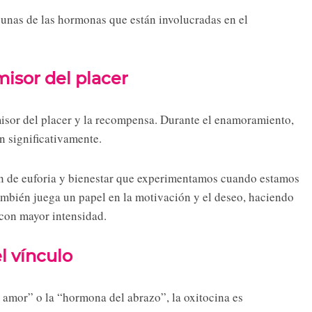
gunas de las hormonas que están involucradas en el
misor del placer
sor del placer y la recompensa. Durante el enamoramiento,
n significativamente.
ón de euforia y bienestar que experimentamos cuando estamos
ambién juega un papel en la motivación y el deseo, haciendo
con mayor intensidad.
l vínculo
mor” o la “hormona del abrazo”, la oxitocina es