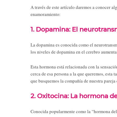
A través de este artículo daremos a conocer al
enamoramiento:
1. Dopamina: El neurotrans
La dopamina es conocida como el neurotransmi
los niveles de dopamina en el cerebro aumenta
Esta hormona está relacionada con la sensaci
cerca de esa persona a la que queremos, esta t
que busquemos la compañía de nuestra pareja 
2. Oxitocina: La hormona de
Conocida popularmente como la “hormona del a