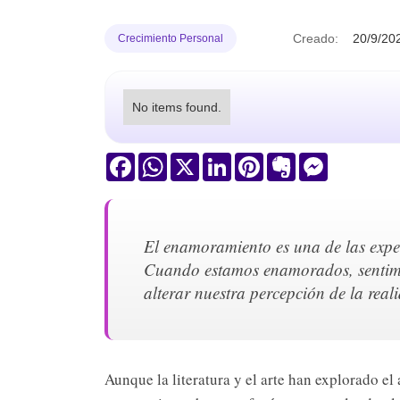
Creado:
20/9/20
Crecimiento Personal
No items found.
Facebook
WhatsApp
X
LinkedIn
Pinterest
Evernote
Messenger
El enamoramiento es una de las expe
Cuando estamos enamorados, sentim
alterar nuestra percepción de la rea
Aunque la literatura y el arte han explorado el