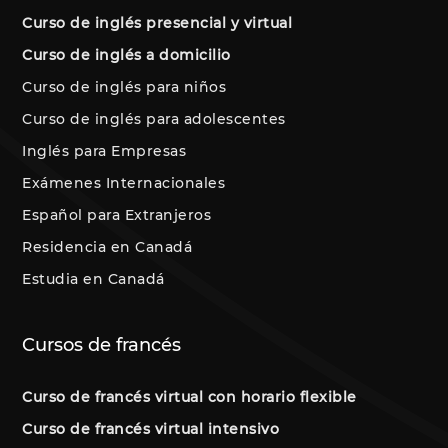
Curso de inglés presencial y virtual
Curso de inglés a domicilio
Curso de inglés para niños
Curso de inglés para adolescentes
Inglés para Empresas
Exámenes Internacionales
Español para Extranjeros
Residencia en Canadá
Estudia en Canadá
Cursos de francés
Curso de francés virtual con horario flexible
Curso de francés virtual intensivo