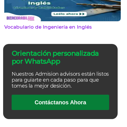
Vocabulario de Ingeniería en Inglés
Orientación personalizada
por WhatsApp
Nuestros Admision advisors están listos
para guiarte en cada paso para que
tomes la mejor desición.
Contáctanos Ahora