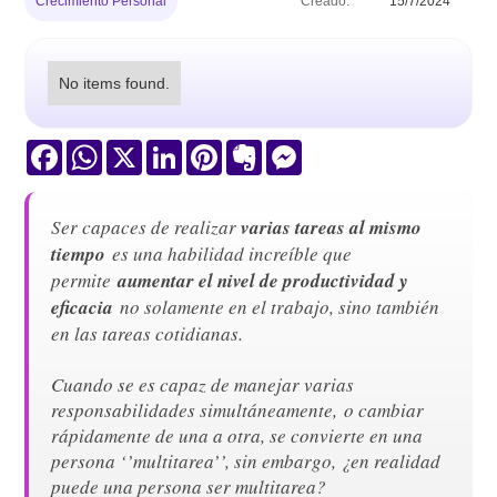
Crecimiento Personal
Creado:
15/7/2024
No items found.
Facebook
WhatsApp
X
LinkedIn
Pinterest
Evernote
Messenger
Ser capaces de realizar
varias tareas al mismo
tiempo
es una habilidad increíble que
permite
aumentar el nivel de productividad y
eficacia
no solamente en el trabajo, sino también
en las tareas cotidianas.
Cuando se es capaz de manejar varias
responsabilidades simultáneamente, o cambiar
rápidamente de una a otra, se convierte en una
persona ‘’multitarea’’, sin embargo, ¿en realidad
puede una persona ser multitarea?