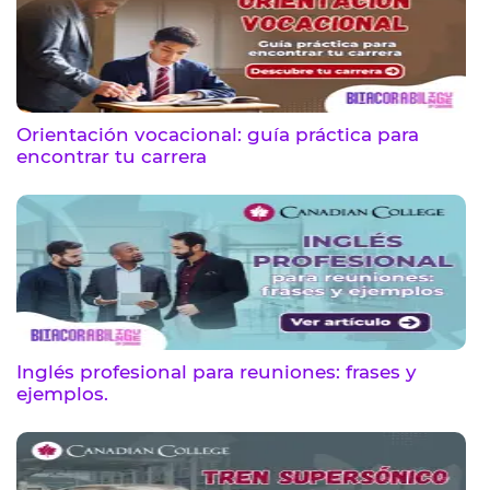
Orientación vocacional: guía práctica para
encontrar tu carrera
Inglés profesional para reuniones: frases y
ejemplos.