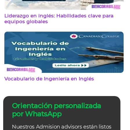
Liderazgo en inglés: Habilidades clave para
equipos globales
Vocabulario de Ingeniería en Inglés
Orientación personalizada
por WhatsApp
Nuestros Admision advisors están listos