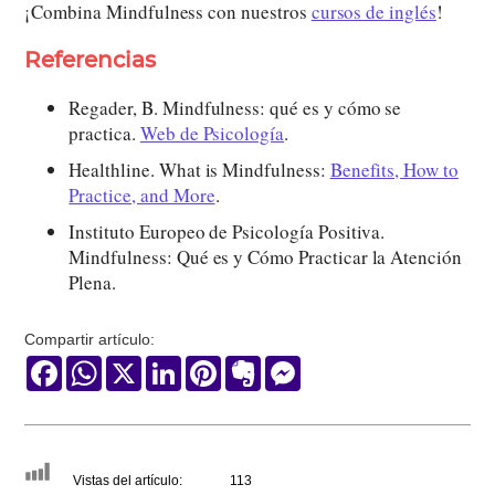
¡Combina Mindfulness con nuestros
cursos de inglés
!
Referencias
Regader, B. Mindfulness: qué es y cómo se
practica.
Web de Psicología
.
Healthline. What is Mindfulness:
Benefits, How to
Practice, and More
.
Instituto Europeo de Psicología Positiva.
Mindfulness: Qué es y Cómo Practicar la Atención
Plena.
Compartir artículo:
Facebook
WhatsApp
X
LinkedIn
Pinterest
Evernote
Messenger
Vistas del artículo:
113