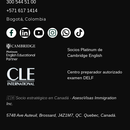
300 544 51 00
+571 617 1414
Bogotá, Colombia
Socios Platinum de
Cambridge English
Centro preparador autorizado
examen DELF
🇨🇦 Socio estratégico en Canadá -
AsesoVisas Immigration
Inc.
5748 Ave Auteuil, Brossard, J4Z1M7, QC. Quebec, Canadá.