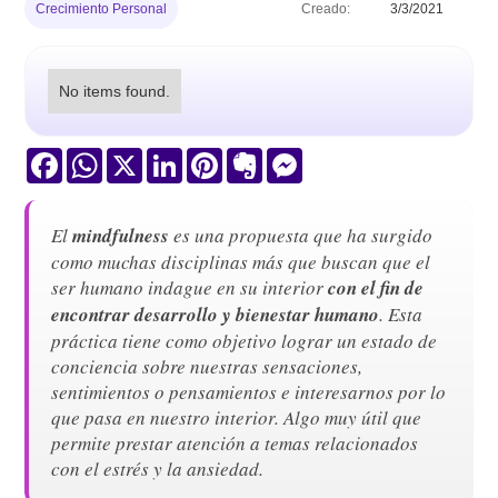
Crecimiento Personal
Creado:
3/3/2021
No items found.
Facebook
WhatsApp
X
LinkedIn
Pinterest
Evernote
Messenger
El
mindfulness
es una propuesta que ha surgido
como muchas disciplinas más que buscan que el
ser humano indague en su interior
con el fin de
encontrar desarrollo y bienestar humano
. Esta
práctica tiene como objetivo lograr un estado de
conciencia sobre nuestras sensaciones,
sentimientos o pensamientos e interesarnos por lo
que pasa en nuestro interior. Algo muy útil que
permite prestar atención a temas relacionados
con el estrés y la ansiedad.