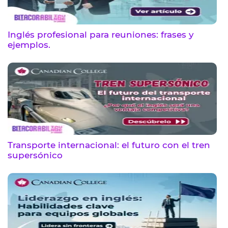
Inglés profesional para reuniones: frases y
ejemplos.
Transporte internacional: el futuro con el tren
supersónico