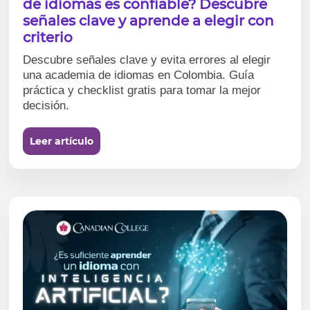
de idiomas es confiable? Descubre
señales clave y aprende a elegir con
criterio
Descubre señales clave y evita errores al elegir
una academia de idiomas en Colombia. Guía
práctica y checklist gratis para tomar la mejor
decisión.
Leer artículo