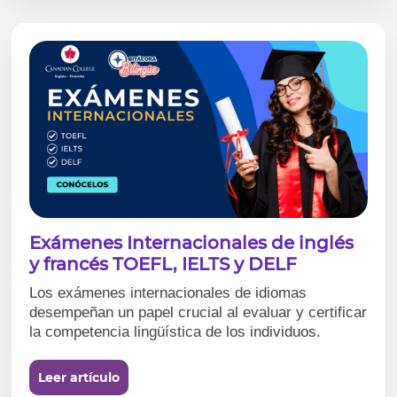
Exámenes Internacionales de inglés
y francés TOEFL, IELTS y DELF
Los exámenes internacionales de idiomas
desempeñan un papel crucial al evaluar y certificar
la competencia lingüística de los individuos.
Leer artículo