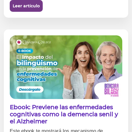
Leer artículo
Ebook: Previene las enfermedades
cognitivas como la demencia senil y
el Alzheimer
Este ebook te mostrará los mecanismo de