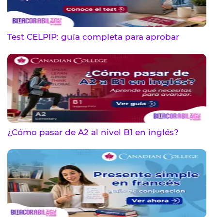
Test CELPIP: guía completa para aprobar
¿Cómo pasar de A2 al nivel B1 en inglés?