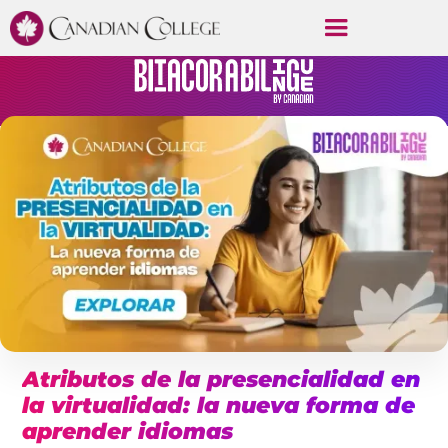
Atributos de la presencialidad en
la virtualidad: la nueva forma de
aprender idiomas