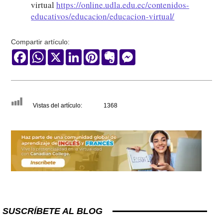
virtual
https://online.udla.edu.ec/contenidos-
educativos/educacion/educacion-virtual/
Compartir artículo:
Facebook
WhatsApp
X
LinkedIn
Pinterest
Evernote
Messenger
Vistas del artículo:
1368
SUSCRÍBETE AL BLOG