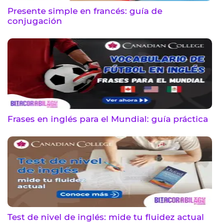
Presente simple en francés: guía de
conjugación
Frases en inglés para el Mundial: guía práctica
Test de nivel de inglés: mide tu fluidez actual