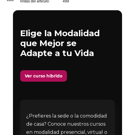
Vistas del artículo:
499
Elige la Modalidad
que Mejor se
Adapte a tu Vida
Ver curso híbrido
¿Prefieres la sede o la comodidad
de casa? Conoce nuestros cursos
en modalidad presencial, virtual o