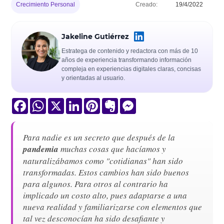
Crecimiento Personal
Creado:
19/4/2022
Jakeline Gutiérrez
Estratega de contenido y redactora con más de 10
años de experiencia transformando información
compleja en experiencias digitales claras, concisas
y orientadas al usuario.
Facebook
WhatsApp
X
LinkedIn
Pinterest
Evernote
Messenger
Para nadie es un secreto que después de la
pandemia
muchas cosas que hacíamos y
naturalizábamos como "cotidianas" han sido
transformadas. Estos cambios han sido buenos
para algunos. Para otros al contrario ha
implicado un costo alto, pues adaptarse a una
nueva realidad y familiarizarse con elementos que
tal vez desconocían ha sido desafiante y