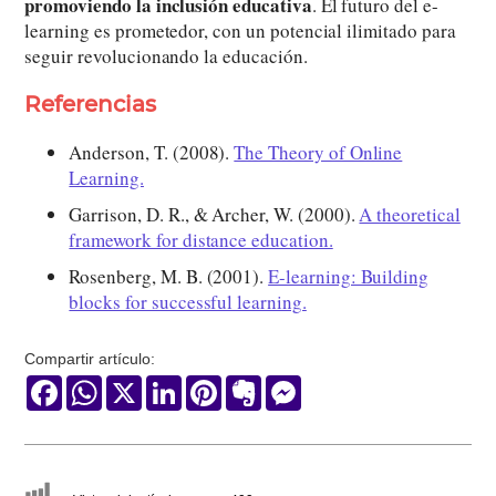
promoviendo la inclusión educativa
. El futuro del e-
learning es prometedor, con un potencial ilimitado para
seguir revolucionando la educación.
Referencias
Anderson, T. (2008).
The Theory of Online
Learning.
Garrison, D. R., & Archer, W. (2000).
A theoretical
framework for distance education.
Rosenberg, M. B. (2001).
E-learning: Building
blocks for successful learning.
Compartir artículo:
Facebook
WhatsApp
X
LinkedIn
Pinterest
Evernote
Messenger