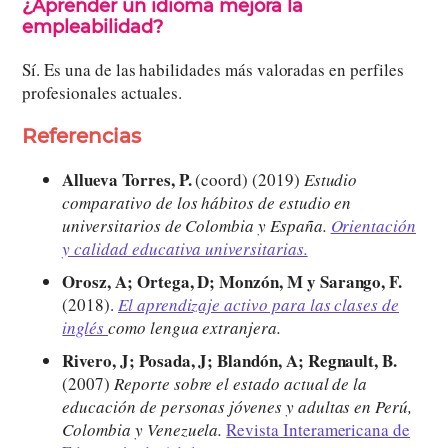
¿Aprender un idioma mejora la
empleabilidad?
Sí. Es una de las habilidades más valoradas en perfiles
profesionales actuales.
Referencias
Allueva Torres, P.
(coord) (2019)
Estudio
comparativo de los hábitos de estudio en
universitarios de Colombia y España.
Orientación
y calidad educativa universitarias.
Orosz, A; Ortega, D; Monzón, M y Sarango, F.
(2018).
El aprendizaje activo para las clases de
inglés
como lengua extranjera.
Rivero, J; Posada, J; Blandón, A; Regnault, B.
(2007)
Reporte sobre el estado actual de la
educación de personas jóvenes y adultas en Perú,
Colombia y Venezuela.
Revista Interamericana de