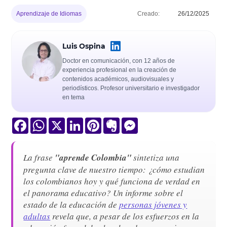
Aprendizaje de Idiomas
Creado:
26/12/2025
Luis Ospina
Doctor en comunicación, con 12 años de
experiencia profesional en la creación de
contenidos académicos, audiovisuales y
periodísticos. Profesor universitario e investigador
en tema
Facebook
WhatsApp
X
LinkedIn
Pinterest
Evernote
Messenger
La frase
"aprende Colombia"
sintetiza una
pregunta clave de nuestro tiempo: ¿cómo estudian
los colombianos hoy y qué funciona de verdad en
el panorama educativo? Un informe sobre el
estado de la educación de
personas jóvenes y
adultas
revela que, a pesar de los esfuerzos en la