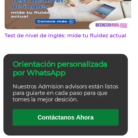
Test de nivel de inglés: mide tu fluidez actual
Orientación personalizada
por WhatsApp
Nuestros Admision advisors están listos
para guiarte en cada paso para que
tomes la mejor desición.
Contáctanos Ahora