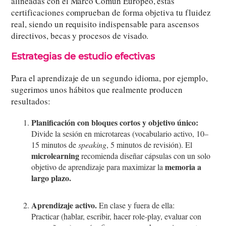
alineadas con el Marco Común Europeo, estas
certificaciones comprueban de forma objetiva tu fluidez
real, siendo un requisito indispensable para ascensos
directivos, becas y procesos de visado.
Estrategias de estudio efectivas
Para el aprendizaje de un segundo idioma, por ejemplo,
sugerimos unos hábitos que realmente producen
resultados:
Planificación con bloques cortos y objetivo único:
Divide la sesión en microtareas (vocabulario activo, 10–
15 minutos de
speaking
, 5 minutos de revisión). El
microlearning
recomienda diseñar cápsulas con un solo
memoria a
objetivo de aprendizaje para maximizar la
largo plazo.
Aprendizaje activo.
En clase y fuera de ella:
Practicar (hablar, escribir, hacer role-play, evaluar con