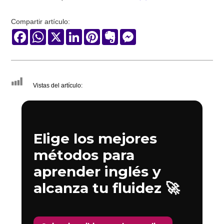
Compartir artículo:
Facebook
WhatsApp
X
LinkedIn
Pinterest
Evernote
Messenger
Vistas del artículo:
Elige los mejores
métodos para
aprender inglés y
alcanza tu fluidez 🚀