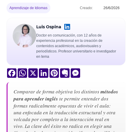
Aprendizaje de Idiomas
Creado:
26/6/2026
Luis Ospina
Doctor en comunicación, con 12 años de
experiencia profesional en la creación de
contenidos académicos, audiovisuales y
periodísticos. Profesor universitario e investigador
en tema
Facebook
WhatsApp
X
LinkedIn
Pinterest
Evernote
Messenger
Comparar de forma objetiva los distintos
métodos
para aprender inglés
te permite entender dos
formas radicalmente opuestas de vivir el aula:
una enfocada en la traducción estructural y otra
volcada por completo a la interacción real en
vivo. La clave del éxito no radica en elegir una