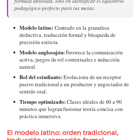
fórmula absoluta, sino en identificar el equilibrio
pedagógico perfecto para tus metas.
Modelo latino:
Centrado en la gramática
deductiva, traducción formal y búsqueda de
precisión estricta.
Modelo anglosajón:
Favorece la comunicación
activa, juegos de rol contextuales e inducción
natural.
Rol del estudiante:
Evoluciona de un receptor
pasivo tradicional a un productor y negociador de
sentido oral.
Tiempo optimizado:
Clases ideales de 60 a 90
minutos que logran fusionar teoría concisa con
práctica inmersiva.
El modelo latino: orden tradicional,