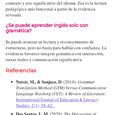
contexto y uso significativo del idioma. Esa es la lectura
pedagógica más funcional a partir de la evidencia
revisada.
¿Se puede aprender inglés solo con
gramática?
Se puede avanzar en lectura y reconocimiento de
estructuras, pero no basta para hablar con confianza. La
evidencia favorece integrar gramática con interacción,
tareas reales y comunicación significativa.
Referencias
Natsir, M., & Sanjaya, D.
(2014).
Grammar
Translation Method (GTM) Versus Communicative
Language Teaching (CLT); A Review of Literature.
International Journal of Education & Literacy
Studies, 2(1), 58–62.
Dos Santos, L. M.
(2020).
The Discussion of