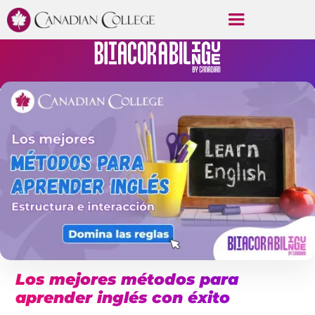
Los mejores métodos para
aprender inglés con éxito