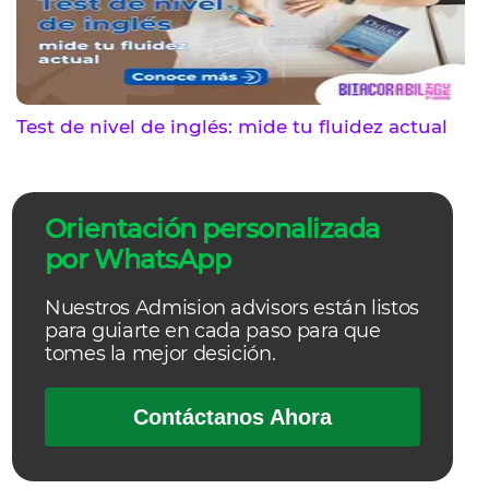
Test de nivel de inglés: mide tu fluidez actual
Orientación personalizada
por WhatsApp
Nuestros Admision advisors están listos
para guiarte en cada paso para que
tomes la mejor desición.
Contáctanos Ahora