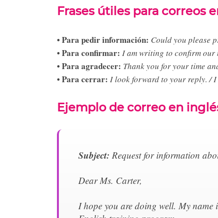
Frases útiles para correos e
• Para pedir información:
Could you please p
• Para confirmar:
I am writing to confirm ou
• Para agradecer:
Thank you for your time an
• Para cerrar:
I look forward to your reply. / 
Ejemplo de correo en inglé
Subject:
Request for information abo
Dear Ms. Carter,
I hope you are doing well. My name i