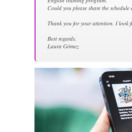
English training program.
Could you please share the schedule a
Thank you for your attention. I look 
Best regards,
Laura Gómez