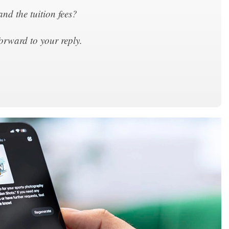
nd the tuition fees?
forward to your reply.