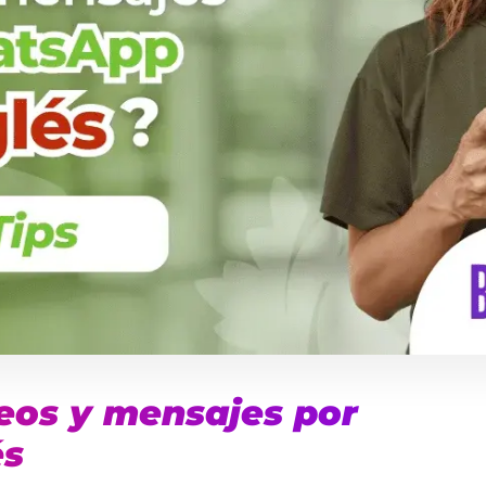
eos y mensajes por
és