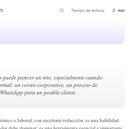
25
Tiempo de lectura:
2
min
s puede parecer un reto, especialmente cuando
ormal: un correo corporativo, un proceso de
 WhatsApp para un posible cliente.
démico o laboral, con excelente redacción, es una habilidad
ador debe dominar: es una herramienta esencial e importante