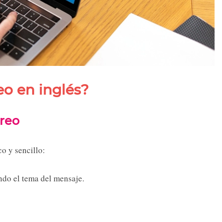
eo en inglés?
rreo
o y sencillo:
ndo el tema del mensaje.