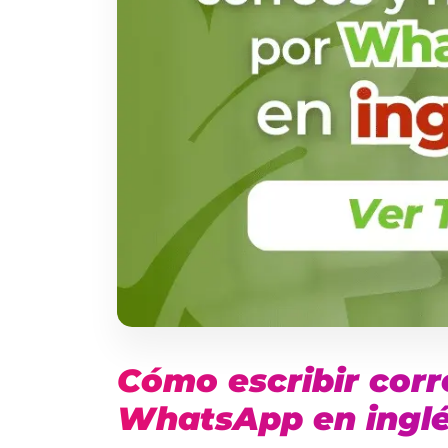
Cómo escribir corr
WhatsApp en ingl