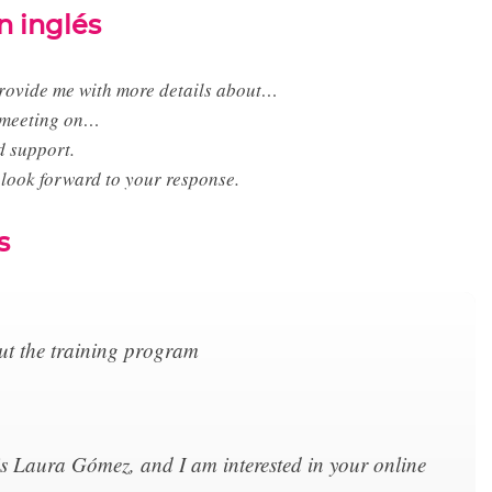
n inglés
rovide me with more details about…
r meeting on…
d support.
I look forward to your response.
s
ut the training program
s Laura Gómez, and I am interested in your online