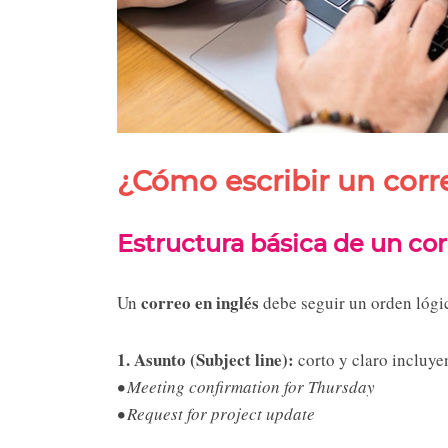
¿Cómo escribir un corr
Estructura básica de un co
correo en inglés
Un
debe seguir un orden lógic
1. Asunto (Subject line):
corto y claro incluye
• Meeting confirmation for Thursday
• Request for project update