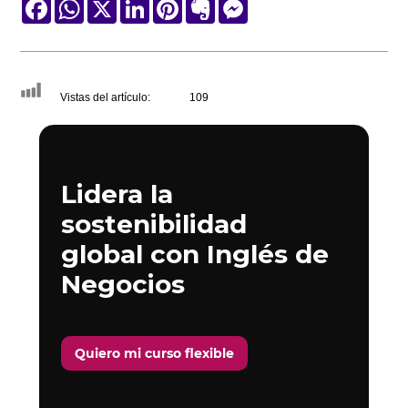
Facebook
WhatsApp
X
LinkedIn
Pinterest
Evernote
Messenger
Vistas del artículo:
109
Lidera la
sostenibilidad
global con Inglés de
Negocios
Quiero mi curso flexible