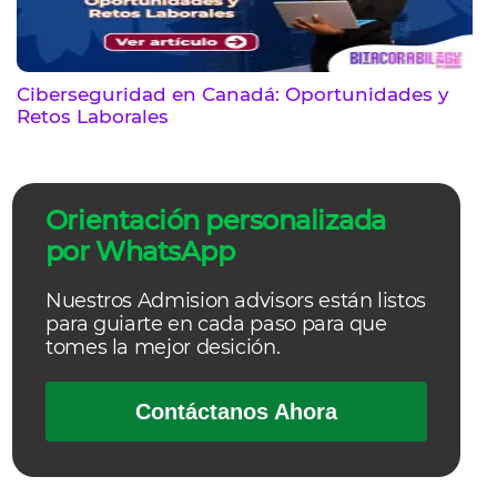
Ciberseguridad en Canadá: Oportunidades y
Retos Laborales
Orientación personalizada
por WhatsApp
Nuestros Admision advisors están listos
para guiarte en cada paso para que
tomes la mejor desición.
Contáctanos Ahora