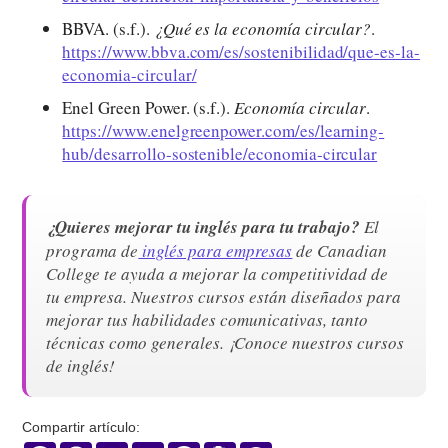
BBVA. (s.f.).
¿Qué es la economía circular?
.
https://www.bbva.com/es/sostenibilidad/que-es-la-
economia-circular/
Enel Green Power. (s.f.).
Economía circular
.
https://www.enelgreenpower.com/es/learning-
hub/desarrollo-sostenible/economia-circular
¿Quieres mejorar tu inglés para tu trabajo?
El
programa de
inglés para empresas
de Canadian
College te ayuda a mejorar la competitividad de
tu empresa. Nuestros cursos están diseñados para
mejorar tus habilidades comunicativas, tanto
técnicas como generales. ¡Conoce nuestros cursos
de inglés!
Compartir artículo: