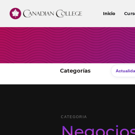
Inicio
Curs
Categorías
Actualid
CATEGORIA
Negocio