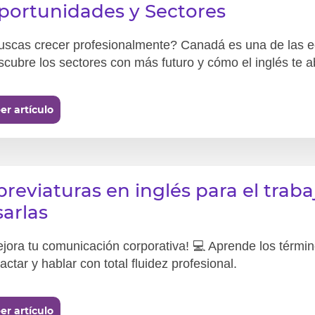
portunidades y Sectores
uscas crecer profesionalmente? Canadá es una de las 
cubre los sectores con más futuro y cómo el inglés te a
er artículo
breviaturas en inglés para el trab
sarlas
jora tu comunicación corporativa! 💻 Aprende los térmi
actar y hablar con total fluidez profesional.
er artículo