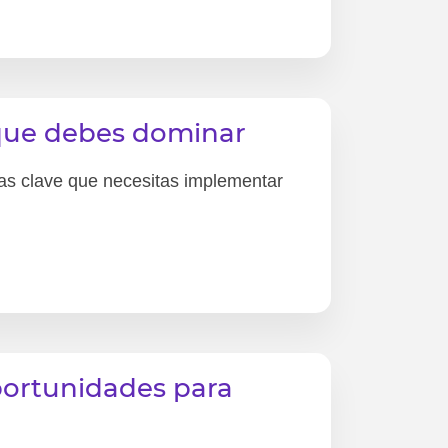
 que debes dominar
gias clave que necesitas implementar
Oportunidades para