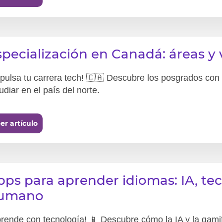
specialización en Canadá: áreas y 
pulsa tu carrera tech! 🇨🇦 Descubre los posgrados con
udiar en el país del norte.
er artículo
pps para aprender idiomas: IA, tec
umano
rende con tecnología! 📱 Descubre cómo la IA y la gamif