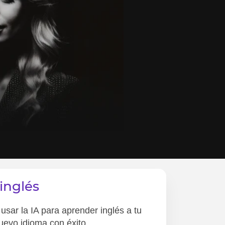
inglés
r la IA para aprender inglés a tu
uevo idioma con éxito.