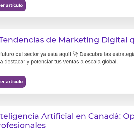
er artículo
 Tendencias de Marketing Digital
 futuro del sector ya está aquí! 🚀 Descubre las estrate
a destacar y potenciar tus ventas a escala global.
er artículo
nteligencia Artificial en Canadá: 
rofesionales