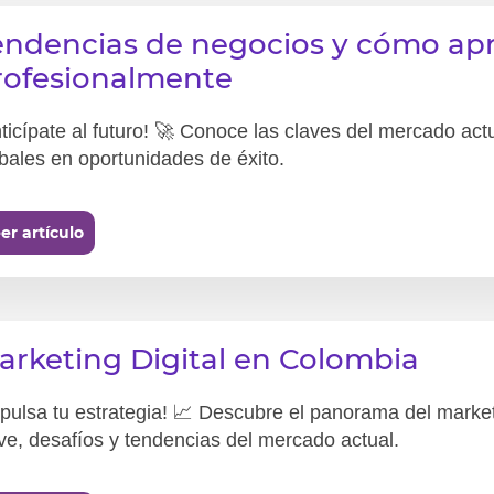
endencias de negocios y cómo ap
rofesionalmente
ticípate al futuro! 🚀 Conoce las claves del mercado ac
bales en oportunidades de éxito.
er artículo
arketing Digital en Colombia
pulsa tu estrategia! 📈 Descubre el panorama del market
ve, desafíos y tendencias del mercado actual.