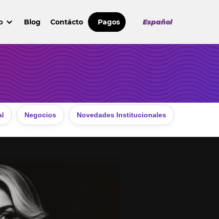
o
Blog
Contácto
Pagos
Español
al
Negocios
Novedades Institucionales