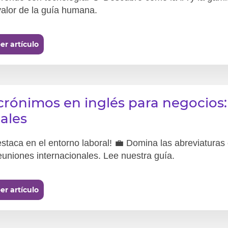
valor de la guía humana.
er artículo
crónimos en inglés para negocios:
eales
staca en el entorno laboral! 💼 Domina las abreviaturas
euniones internacionales. Lee nuestra guía.
er artículo