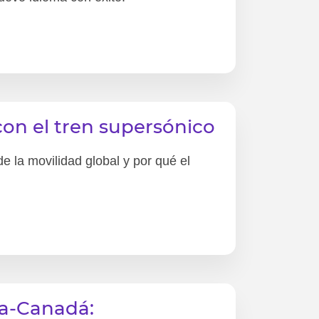
con el tren supersónico
de la movilidad global y por qué el
ia-Canadá: