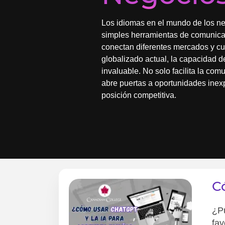
Los idiomas en el mundo de los n
simples herramientas de comunica
conectan diferentes mercados y cul
globalizado actual, la capacidad d
invaluable. No solo facilita la co
abre puertas a oportunidades inexp
posición competitiva.
C
¿P
fav