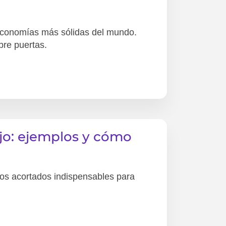
economías más sólidas del mundo.
bre puertas.
ajo: ejemplos y cómo
nos acortados indispensables para