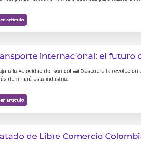
er artículo
ransporte internacional: el futuro 
aja a la velocidad del sonido! 🚄 Descubre la revolución 
lés dominará esta industria.
er artículo
ratado de Libre Comercio Colomb