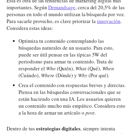
Esta es otra de las tendencias de marketing digital más
importantes. Según
Demandsage
, cerca del 20,5% de las
personas en todo el mundo utilizan la búsqueda por voz.
Para sacarle provecho, es clave priorizar la
innovación
.
Considera estas ideas:
Optimiza tu contenido contemplando las
búsquedas naturales de un usuario. Para esto,
puede ser útil pensar en las típicas 5W del
periodismo para armar tu contenido. Trata de
responder el
Who
(Quién),
What
(Qué),
When
(Cuándo),
Where
(Dónde) y
Why
(Por qué).
Crea el contenido con respuestas breves y directas.
Piensa en las búsquedas conversacionales que se
están haciendo con una IA. Los usuarios quieren
un contenido mucho más empático. Considera esto
a la hora de armar un artículo o
post
.
estrategias digitales
Dentro de tus
, siempre intenta