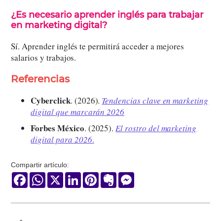
¿Es necesario aprender inglés para trabajar
en marketing digital?
Sí. Aprender inglés te permitirá acceder a mejores
salarios y trabajos.
Referencias
Cyberclick
. (2026).
Tendencias clave en marketing
digital que marcarán 2026
Forbes México
. (2025).
El rostro del marketing
digital para 2026
.
Compartir artículo:
Facebook
WhatsApp
X
LinkedIn
Pinterest
Evernote
Messenger