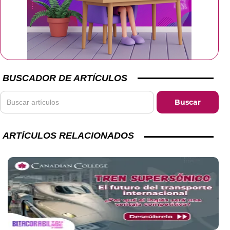
BUSCADOR DE ARTÍCULOS
ARTÍCULOS RELACIONADOS