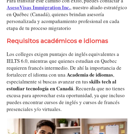
Para transitar este camino con éxito, puedes contactar a
AsesoVisas Immigration Inc.
, nuestro aliado estratégico
en Québec (Canadá), quienes brindan asesoría
personalizada y acompañamiento profesional en cada
etapa de tu proceso migratorio
Requisitos académicos e idiomas
Los colleges exigen puntajes de inglés equivalentes a
IELTS 6.0, mientras que quienes estudian en Quebec
requieren francés intermedio. De ahí la importancia de
Academia de idiomas
fortalecer el idioma con una
,
skills tech al
especialmente si buscas avanzar en tus
estudiar tecnología en Canadá
. Recuerda que no tienes
excusa para aprovechar esta oportunidad, ya que incluso
puedes encontrar cursos de inglés y cursos de francés
presenciales y/o virtuales.