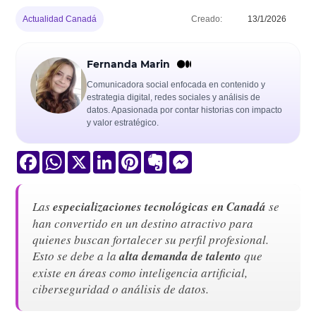
Actualidad Canadá
Creado:
13/1/2026
Fernanda Marin
Comunicadora social enfocada en contenido y
estrategia digital, redes sociales y análisis de
datos. Apasionada por contar historias con impacto
y valor estratégico.
Facebook
WhatsApp
X
LinkedIn
Pinterest
Evernote
Messenger
Las
especializaciones tecnológicas en Canadá
se
han convertido en un destino atractivo para
quienes buscan fortalecer su perfil profesional.
Esto se debe a la
alta demanda de talento
que
existe en áreas como inteligencia artificial,
ciberseguridad o análisis de datos.