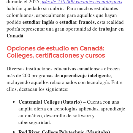
durante el 2025,
más de 250.000 vacantes tecnológicas
habrían quedado sin cubrir. Para muchos estudiantes
colombianos, especialmente para aquellos que hayan
estudiar inglés
estudiar francés,
podido
o
esta realidad
trabajar en
podría representar una gran oportunidad de
Canadá
.
Opciones de estudio en Canadá:
Colleges, certificaciones y cursos
Diversas instituciones educativas canadienses ofrecen
aprendizaje inteligente
más de 200 programas de
,
incluyendo aquellos relacionados con tecnología. Entre
ellos, destacan los siguientes:
Centennial College (Ontario)
– Cuenta con una
amplia oferta en tecnologías aplicadas, aprendizaje
automático, desarrollo de software y
ciberseguridad.
Red River College Polytechnic (Manitoba)
–