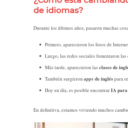
de idiomas?
Durante los últimos años, pasaron muchas cosa
Primero, aparecieron los foros de Interne
Luego, las redes sociales fomentaron las
clases de ingl
Más tarde, aparecieron las
de inglés
También surgieron
apps
para re
IA para
Hoy en día, es posible encontrar
En definitiva, estamos viviendo muchos cambi