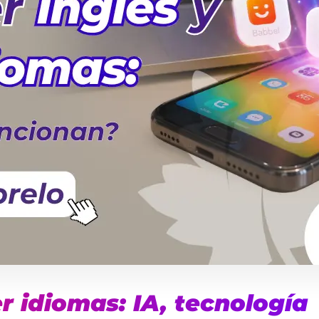
 idiomas: IA, tecnología