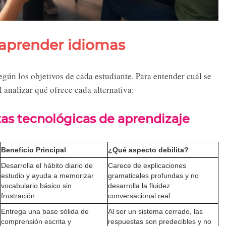
 aprender idiomas
egún los objetivos de cada estudiante. Para entender cuál se
 analizar qué ofrece cada alternativa:
as tecnológicas de aprendizaje
Beneficio Principal
¿Qué aspecto debilita?
Desarrolla el hábito diario de
Carece de explicaciones
estudio y ayuda a memorizar
gramaticales profundas y no
vocabulario básico sin
desarrolla la fluidez
frustración.
conversacional real.
Entrega una base sólida de
Al ser un sistema cerrado, las
comprensión escrita y
respuestas son predecibles y no