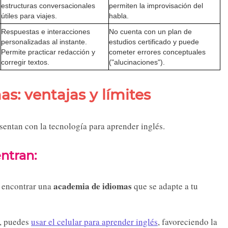
estructuras conversacionales
permiten la improvisación del
útiles para viajes.
habla.
Respuestas e interacciones
No cuenta con un plan de
personalizadas al instante.
estudios certificado y puede
Permite practicar redacción y
cometer errores conceptuales
corregir textos.
("alucinaciones").
s: ventajas y límites
esentan con la tecnología para aprender inglés.
entran:
academia de idiomas
s encontrar una
que se adapte a tu
o, puedes
usar el celular para aprender inglés
, favoreciendo la