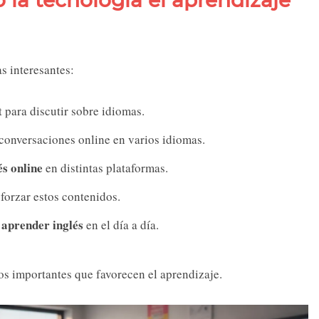
s interesantes:
t para discutir sobre idiomas.
 conversaciones online en varios idiomas.
és online
en distintas plataformas.
forzar estos contenidos.
 aprender inglés
en el día a día.
os importantes que favorecen el aprendizaje.