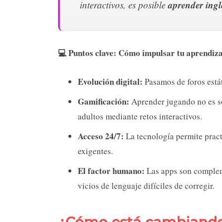
aprender ingl
interactivos, es posible
💻 Puntos clave: Cómo impulsar tu aprendiza
Evolución digital:
Pasamos de foros estát
Gamificación:
Aprender jugando no es so
adultos mediante retos interactivos.
Acceso 24/7:
La tecnología permite prac
exigentes.
El factor humano:
Las apps son compleme
vicios de lenguaje difíciles de corregir.
¿Cómo está cambiando 