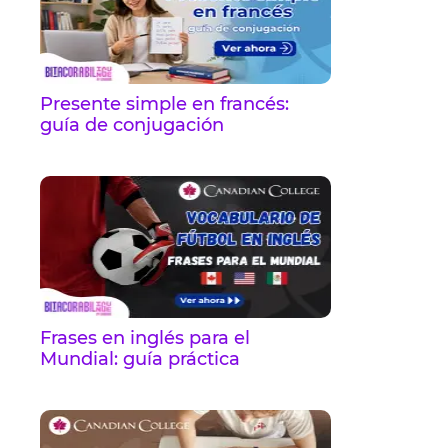
Presente simple en francés:
guía de conjugación
Frases en inglés para el
Mundial: guía práctica