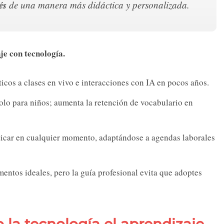
és
de una manera más didáctica y personalizada.
je con tecnología.
icos a clases en vivo e interacciones con IA en pocos años.
lo para niños; aumenta la retención de vocabulario en
ticar en cualquier momento, adaptándose a agendas laborales
ntos ideales, pero la guía profesional evita que adoptes
la tecnología el aprendizaje