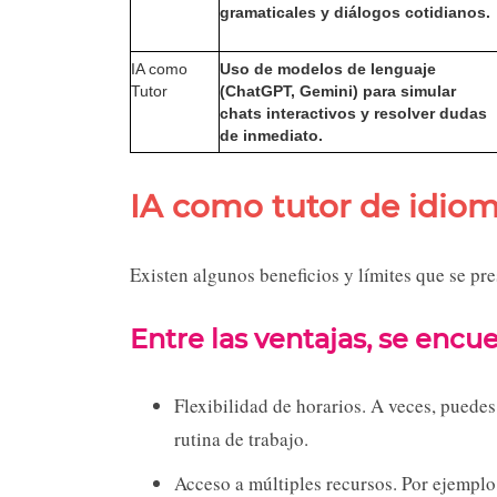
gramaticales y diálogos cotidianos.
IA como
Uso de modelos de lenguaje
Tutor
(ChatGPT, Gemini) para simular
chats interactivos y resolver dudas
de inmediato.
IA como tutor de idioma
Existen algunos beneficios y límites que se pr
Entre las ventajas, se encu
Flexibilidad de horarios. A veces, puede
rutina de trabajo.
Acceso a múltiples recursos. Por ejempl