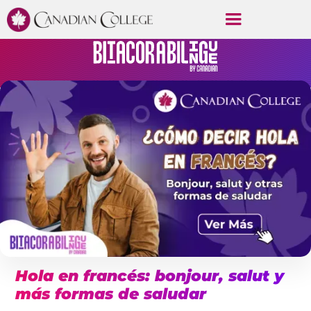
Hola en francés: bonjour, salut y
más formas de saludar