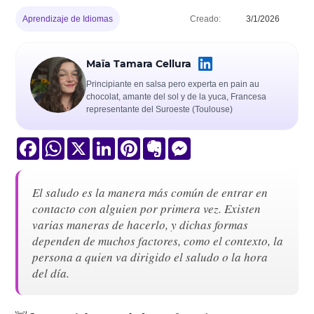
Aprendizaje de Idiomas
Creado:
3/1/2026
Maïa Tamara Cellura
Principiante en salsa pero experta en pain au
chocolat, amante del sol y de la yuca, Francesa
representante del Suroeste (Toulouse)
Facebook
WhatsApp
X
LinkedIn
Pinterest
Evernote
Messenger
El saludo es la manera más común de entrar en
contacto con alguien por primera vez. Existen
varias maneras de hacerlo, y dichas formas
dependen de muchos factores, como el contexto, la
persona a quien va dirigido el saludo o la hora
del día.