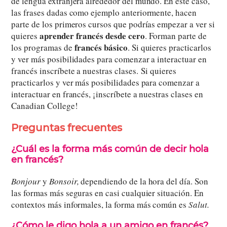
de lengua extranjera alrededor del mundo. En este caso,
las frases dadas como ejemplo anteriormente, hacen
parte de los primeros cursos que podrías empezar a ver si
aprender francés desde cero
quieres
. Forman parte de
francés básico
los programas de
. Si quieres practicarlos
y ver más posibilidades para comenzar a interactuar en
francés inscríbete a nuestras clases. Si quieres
practicarlos y ver más posibilidades para comenzar a
interactuar en francés, ¡inscríbete a nuestras clases en
Canadian College!
Preguntas frecuentes
¿Cuál es la forma más común de decir hola
en francés?
Bonjour
y
Bonsoir,
dependiendo de la hora del día. Son
las formas más seguras en casi cualquier situación. En
contextos más informales, la forma más común es
Salut.
¿Cómo le digo hola a un amigo en francés?