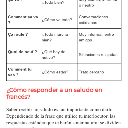
¿Todo bien?
o neutro
Comment ça va
Conversaciones
¿Cómo va todo?
?
cotidianas
Ça roule ?
¿Todo marcha
Muy informal, entre
bien?
amigos
Quoi de neuf ?
¿Qué hay de
Situaciones relajadas
nuevo?
Comment tu
¿Cómo estás?
Trato cercano
vas ?
¿Cómo responder a un saludo en
francés?
Saber recibir un saludo es tan importante como darlo.
Dependiendo de la frase que utilice tu interlocutor, las
respuestas estándar que te harán sonar natural se dividen