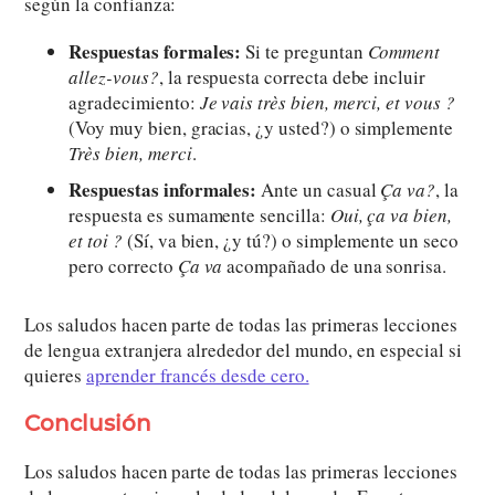
según la confianza:
Respuestas formales:
Si te preguntan
Comment
allez-vous?
, la respuesta correcta debe incluir
agradecimiento:
Je vais très bien, merci, et vous ?
(Voy muy bien, gracias, ¿y usted?) o simplemente
Très bien, merci
.
Respuestas informales:
Ante un casual
Ça va?
, la
respuesta es sumamente sencilla:
Oui, ça va bien,
et toi ?
(Sí, va bien, ¿y tú?) o simplemente un seco
pero correcto
Ça va
acompañado de una sonrisa.
Los saludos hacen parte de todas las primeras lecciones
de lengua extranjera alrededor del mundo, en especial si
quieres
aprender francés desde cero.
Conclusión
Los saludos hacen parte de todas las primeras lecciones