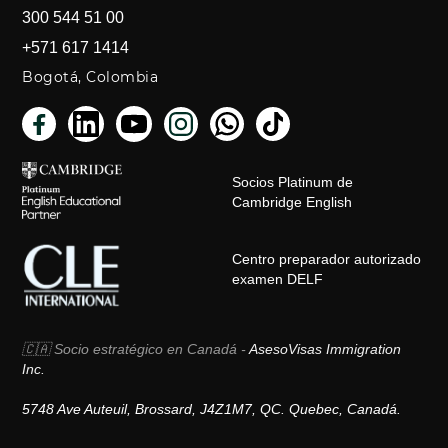
300 544 51 00
+571 617 1414
Bogotá, Colombia
Socios Platinum de
Cambridge English
Centro preparador autorizado
examen DELF
🇨🇦 Socio estratégico en Canadá -
AsesoVisas Immigration
Inc.
5748 Ave Auteuil, Brossard, J4Z1M7, QC. Quebec, Canadá.