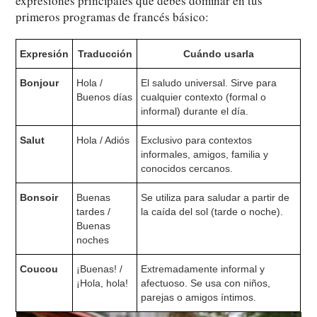
expresiones principales que debes dominar en tus
primeros programas de francés básico:
Expresión
Traducción
Cuándo usarla
Bonjour
Hola /
El saludo universal. Sirve para
Buenos días
cualquier contexto (formal o
informal) durante el día.
Salut
Hola / Adiós
Exclusivo para contextos
informales, amigos, familia y
conocidos cercanos.
Bonsoir
Buenas
Se utiliza para saludar a partir de
tardes /
la caída del sol (tarde o noche).
Buenas
noches
Coucou
¡Buenas! /
Extremadamente informal y
¡Hola, hola!
afectuoso. Se usa con niños,
parejas o amigos íntimos.