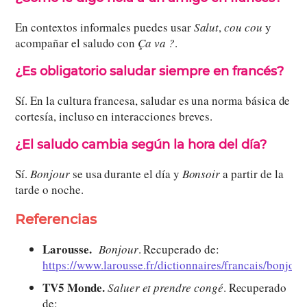
En contextos informales puedes usar
Salut
,
cou cou
y
acompañar el saludo con
Ça va ?
.
¿Es obligatorio saludar siempre en francés?
Sí. En la cultura francesa, saludar es una norma básica de
cortesía, incluso en interacciones breves.
¿El saludo cambia según la hora del día?
Sí.
Bonjour
se usa durante el día y
Bonsoir
a partir de la
tarde o noche.
Referencias
Larousse.
Bonjour
. Recuperado de:
https://www.larousse.fr/dictionnaires/francais/bonjour
TV5 Monde.
Saluer et prendre congé
. Recuperado
de: