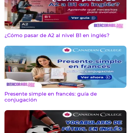
¿Cómo pasar de A2 al nivel B1 en inglés?
Presente simple en francés: guía de
conjugación