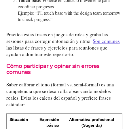
Touch base:
Ponerse en contacto brevemente para
coordinar progresos.
Ejemplo: “I’ll touch base with the design team tomorrow
to check progress.”
Practica estas frases en juegos de roles y graba las
sesiones para corregir entonación y ritmo.
Son comunes
las listas de frases y ejercicios para reuniones que
ayudan a dominar este repertorio.
Cómo participar y opinar sin errores
comunes
Saber calibrar el tono (formal vs. semi-formal) es una
competencia que se desarrolla observando modelos
reales. Evita los calcos del español y prefiere frases
estándar:
Situación
Expresión
Alternativa profesional
básica
(Sugerida)