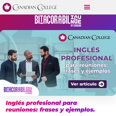
Inglés profesional para
reuniones: frases y ejemplos.