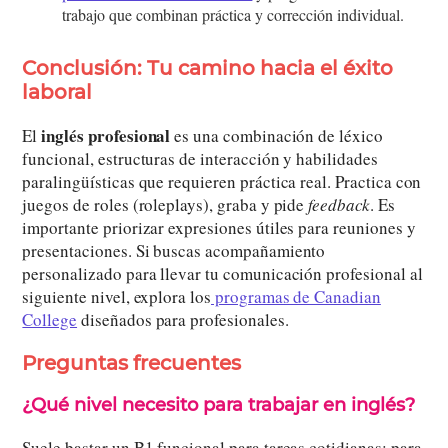
trabajo que combinan práctica y corrección individual.
Conclusión: Tu camino hacia el éxito
laboral
inglés profesional
El
es una combinación de léxico
funcional, estructuras de interacción y habilidades
paralingüísticas que requieren práctica real. Practica con
juegos de roles (roleplays), graba y pide
feedback
. Es
importante priorizar expresiones útiles para reuniones y
presentaciones. Si buscas acompañamiento
personalizado para llevar tu comunicación profesional al
siguiente nivel, explora los
programas de Canadian
College
diseñados para profesionales.
Preguntas frecuentes
¿Qué nivel necesito para trabajar en inglés?
Suele bastar un B1 funcional para tareas cotidianas; para