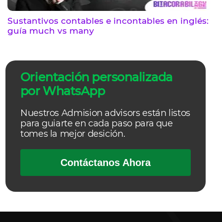
Sustantivos contables e incontables en inglés:
guía much vs many
Orientación personalizada
por WhatsApp
Nuestros Admision advisors están listos
para guiarte en cada paso para que
tomes la mejor desición.
Contáctanos Ahora