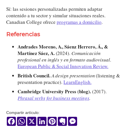
Sí: las sesiones personalizadas permiten adaptar
contenido a tu sector y simular situaciones reales.
Canadian College ofrece
programas a domicilio
.
Referencias
Andrades Moreno, A., Sáenz Herrero, Á., &
Martínez Sáez, A.
(2024).
Comunicación
profesional en inglés y en formato audiovisual
.
European Public & Social Innovation Review.
British Council.
A design presentation
(listening &
presentation practice).
LearnEnglish.
Cambridge University Press (blog).
(2017).
Phrasal verbs for business meetings
.
Compartir artículo:
Facebook
WhatsApp
X
LinkedIn
Pinterest
Evernote
Messenger