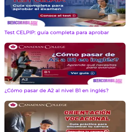
Test CELPIP: guía completa para aprobar
¿Cómo pasar de A2 al nivel B1 en inglés?