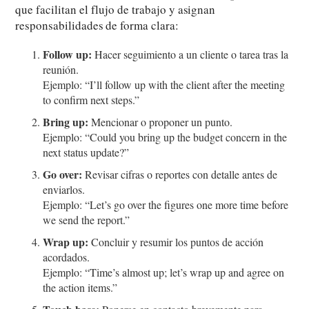
que facilitan el flujo de trabajo y asignan
responsabilidades de forma clara:
Follow up:
Hacer seguimiento a un cliente o tarea tras la
reunión.
Ejemplo: “I’ll follow up with the client after the meeting
to confirm next steps.”
Bring up:
Mencionar o proponer un punto.
Ejemplo: “Could you bring up the budget concern in the
next status update?”
Go over:
Revisar cifras o reportes con detalle antes de
enviarlos.
Ejemplo: “Let’s go over the figures one more time before
we send the report.”
Wrap up:
Concluir y resumir los puntos de acción
acordados.
Ejemplo: “Time’s almost up; let’s wrap up and agree on
the action items.”