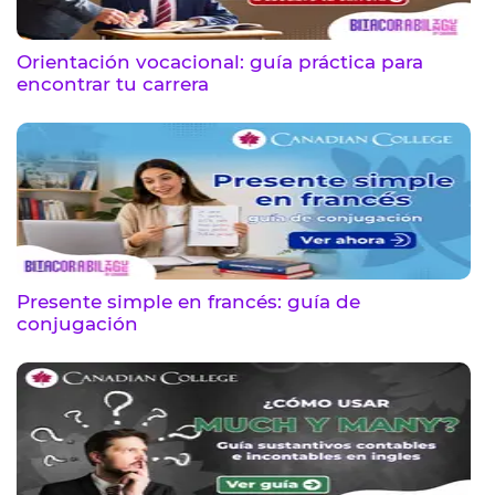
Orientación vocacional: guía práctica para
encontrar tu carrera
Presente simple en francés: guía de
conjugación