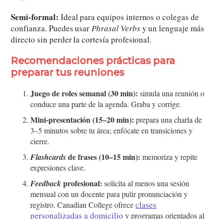
Semi-formal:
Ideal para equipos internos o colegas de
confianza. Puedes usar
Phrasal Verbs
y un lenguaje más
directo sin perder la cortesía profesional.
Recomendaciones prácticas para
preparar tus reuniones
Juego de roles semanal (30 min):
simula una reunión o
conduce una parte de la agenda. Graba y corrige.
Mini-presentación (15–20 min):
prepara una charla de
3–5 minutos sobre tu área; enfócate en transiciones y
cierre.
de frases (10–15 min):
Flashcards
memoriza y repite
expresiones clave.
profesional:
Feedback
solicita al menos una sesión
mensual con un docente para pulir pronunciación y
clases
registro. Canadian College ofrece
personalizadas a domicilio
y programas orientados al