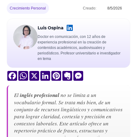
Crecimiento Personal
Creado:
8/5/2026
Luis Ospina
Doctor en comunicación, con 12 años de
experiencia profesional en la creación de
contenidos académicos, audiovisuales y
periodísticos. Profesor universitario e investigador
en tema
Facebook
WhatsApp
X
LinkedIn
Pinterest
Evernote
Messenger
El
inglés profesional
no se limita a un
vocabulario formal. Se trata más bien, de un
conjunto de recursos lingüísticos y comunicativos
para lograr claridad, cortesía y precisión en
contextos laborales. Este artículo ofrece un
repertorio práctico de frases, estructuras y