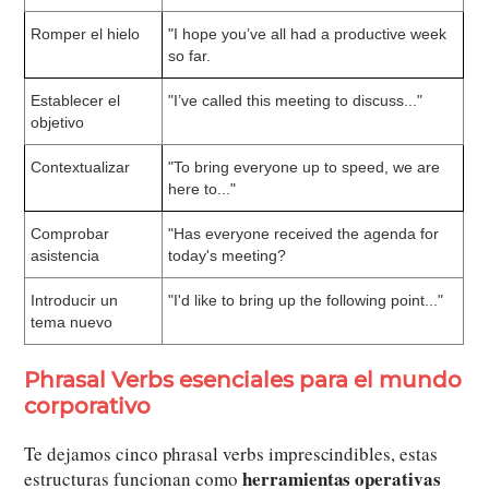
Romper el hielo
"I hope you’ve all had a productive week
so far.
Establecer el
"I’ve called this meeting to discuss..."
objetivo
Contextualizar
"To bring everyone up to speed, we are
here to..."
Comprobar
"Has everyone received the agenda for
asistencia
today's meeting?
Introducir un
"I'd like to bring up the following point..."
tema nuevo
Phrasal Verbs esenciales para el mundo
corporativo
Te dejamos cinco phrasal verbs imprescindibles, estas
herramientas operativas
estructuras funcionan como