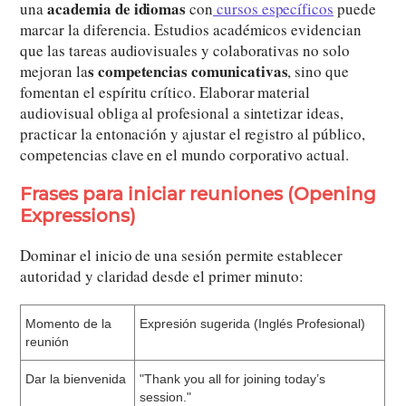
academia de idiomas
una
con
cursos específicos
puede
marcar la diferencia. Estudios académicos evidencian
que las tareas audiovisuales y colaborativas no solo
s competencias comunicativas
mejoran la
, sino que
fomentan el espíritu crítico. Elaborar material
audiovisual obliga al profesional a sintetizar ideas,
practicar la entonación y ajustar el registro al público,
competencias clave en el mundo corporativo actual.
Frases para iniciar reuniones (Opening
Expressions)
Dominar el inicio de una sesión permite establecer
autoridad y claridad desde el primer minuto:
Momento de la
Expresión sugerida (Inglés Profesional)
reunión
Dar la bienvenida
"Thank you all for joining today’s
session."