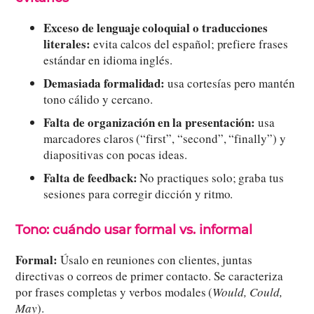
Exceso de lenguaje coloquial o traducciones
literales:
evita calcos del español; prefiere frases
estándar en idioma inglés.
Demasiada formalidad:
usa cortesías pero mantén
tono cálido y cercano.
Falta de organización en la presentación:
usa
marcadores claros (“first”, “second”, “finally”) y
diapositivas con pocas ideas.
Falta de feedback:
No practiques solo; graba tus
sesiones para corregir dicción y ritmo.
‍Tono: cuándo usar formal vs. informal
Formal:
Úsalo en reuniones con clientes, juntas
directivas o correos de primer contacto. Se caracteriza
por frases completas y verbos modales (
Would, Could,
May
).