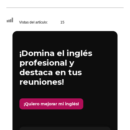
Vistas del artículo:
15
¡Domina el inglés
profesional y
destaca en tus
reuniones!
¡Quiero mejorar mi inglés!