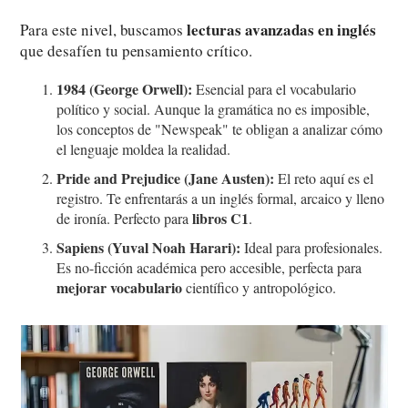
lecturas avanzadas en inglés
Para este nivel, buscamos
que desafíen tu pensamiento crítico.
1984 (George Orwell):
Esencial para el vocabulario
político y social. Aunque la gramática no es imposible,
los conceptos de "Newspeak" te obligan a analizar cómo
el lenguaje moldea la realidad.
Pride and Prejudice (Jane Austen):
El reto aquí es el
registro. Te enfrentarás a un inglés formal, arcaico y lleno
libros C1
de ironía. Perfecto para
.
Sapiens (Yuval Noah Harari):
Ideal para profesionales.
Es no-ficción académica pero accesible, perfecta para
mejorar vocabulario
científico y antropológico.