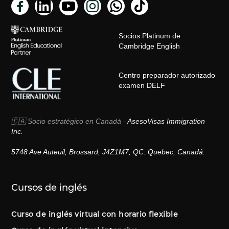
Socios Platinum de
Cambridge English
Centro preparador autorizado
examen DELF
🇨🇦 Socio estratégico en Canadá -
AsesoVisas Immigration
Inc.
5748 Ave Auteuil, Brossard, J4Z1M7, QC. Quebec, Canadá.
Cursos de inglés
Curso de inglés virtual con horario flexible