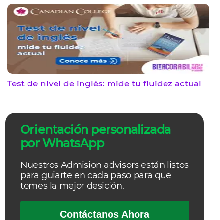
Test de nivel de inglés: mide tu fluidez actual
Orientación personalizada
por WhatsApp
Nuestros Admision advisors están listos
para guiarte en cada paso para que
tomes la mejor desición.
Contáctanos Ahora