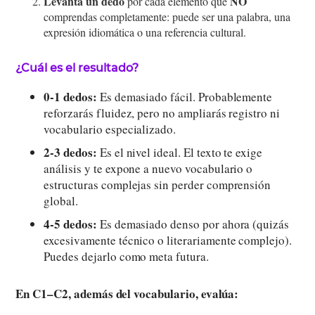
Levanta un dedo
NO
por cada elemento que
comprendas completamente: puede ser una palabra, una
expresión idiomática o una referencia cultural.
¿Cuál es el resultado?
0-1 dedos:
Es demasiado fácil. Probablemente
reforzarás fluidez, pero no ampliarás registro ni
vocabulario especializado.
2-3 dedos:
Es el nivel ideal. El texto te exige
análisis y te expone a nuevo vocabulario o
estructuras complejas sin perder comprensión
global.
4-5 dedos:
Es demasiado denso por ahora (quizás
excesivamente técnico o literariamente complejo).
Puedes dejarlo como meta futura.
En C1–C2, además del vocabulario, evalúa: