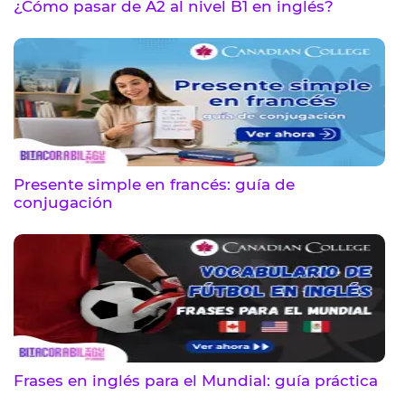
¿Cómo pasar de A2 al nivel B1 en inglés?
Presente simple en francés: guía de
conjugación
Frases en inglés para el Mundial: guía práctica