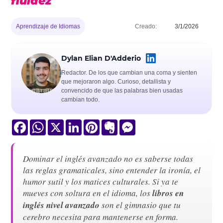
fluidez
Aprendizaje de Idiomas
Creado:
3/1/2026
Dylan Elian D'Adderio
Redactor. De los que cambian una coma y sienten
que mejoraron algo. Curioso, detallista y
convencido de que las palabras bien usadas
cambian todo.
Facebook
WhatsApp
X
LinkedIn
Pinterest
Evernote
Messenger
Dominar el inglés avanzado no es saberse todas
las reglas gramaticales, sino entender la ironía, el
humor sutil y los matices culturales. Si ya te
mueves con soltura en el idioma, los
libros en
inglés nivel avanzado
son el gimnasio que tu
cerebro necesita para mantenerse en forma.