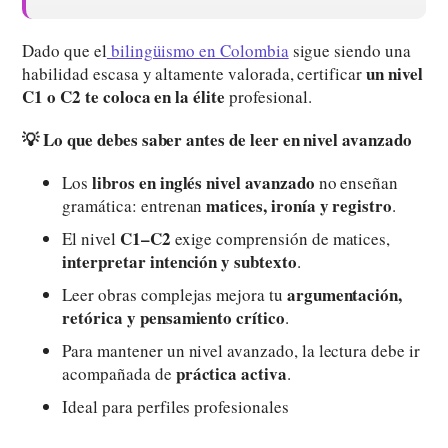
Dado que el
bilingüismo en Colombia
sigue siendo una
un nivel
habilidad escasa y altamente valorada, certificar
C1 o C2 te coloca en la élite
profesional.
💡 Lo que debes saber antes de leer en nivel avanzado
libros en inglés nivel avanzado
Los
no enseñan
matices, ironía y registro
gramática: entrenan
.
C1–C2
El nivel
exige comprensión de matices,
interpretar intención y subtexto
.
argumentación,
Leer obras complejas mejora tu
retórica y pensamiento crítico
.
Para mantener un nivel avanzado, la lectura debe ir
práctica activa
acompañada de
.
Ideal para perfiles profesionales