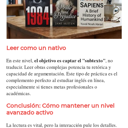
Leer como un nativo
el objetivo es captar el "subtexto"
En este nivel,
, no
traducir. Leer obras complejas potencia tu retórica y
capacidad de argumentación. Este tipo de práctica es el
complemento perfecto al estudiar inglés en línea,
especialmente si tienes metas profesionales o
académicas.
Conclusión: Cómo mantener un nivel
avanzado activo
La lectura es vital, pero la interacción pule los detalles.