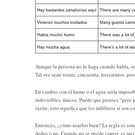
Hay bastantes zanahorias aquí
There are many ca
Vinieron muchos invitados
Many guests cam
Había mucho humo
There was a lot o
Hay mucha agua
There’s a lot of wa
Aunque la persona no lo haga cuando habla, ser
Tal vez sean veinte, cincuenta, trescientos, per
En cambio con el humo o el agua sería imposib
indivisibles, únicos. Puede que pienses “pero p
razón; esto significa que los mililitros sí son 
Entonces, ¿cómo usarlos bien? La regla es senci
dedos o no. Cuando no se puede contar, es inc