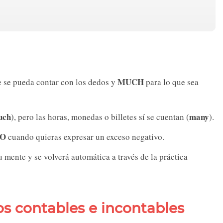
MUCH
e se pueda contar con los dedos y
para lo que sea
uch
many
), pero las horas, monedas o billetes sí se cuentan (
).
O
cuando quieras expresar un exceso negativo.
u mente y se volverá automática a través de la práctica
os contables e incontables