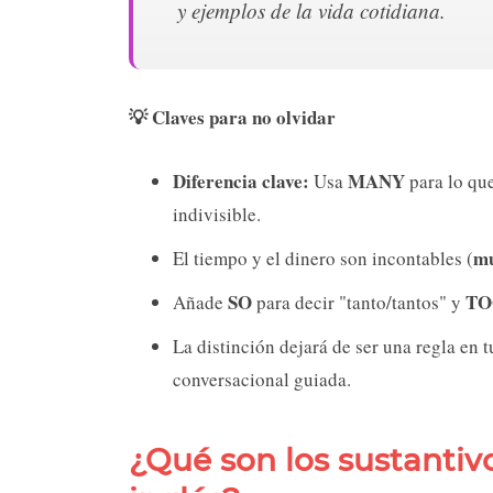
y ejemplos de la vida cotidiana.
💡 Claves para no olvidar
Diferencia clave:
MANY
Usa
para lo qu
indivisible.
m
El tiempo y el dinero son incontables (
SO
TO
Añade
para decir "tanto/tantos" y
La distinción dejará de ser una regla en t
conversacional guiada.
¿Qué son los sustantiv