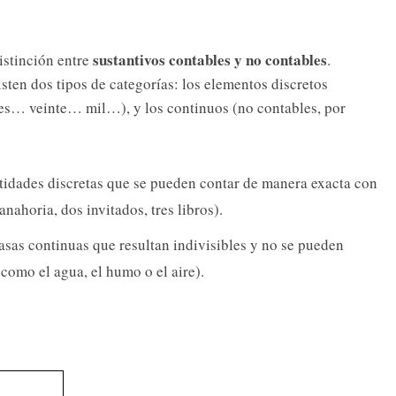
sustantivos contables y no contables
istinción entre
.
ten dos tipos de categorías: los elementos discretos
res… veinte… mil…), y los continuos (no contables, por
tidades discretas que se pueden contar de manera exacta con
anahoria, dos invitados, tres libros).
sas continuas que resultan indivisibles y no se pueden
como el agua, el humo o el aire).