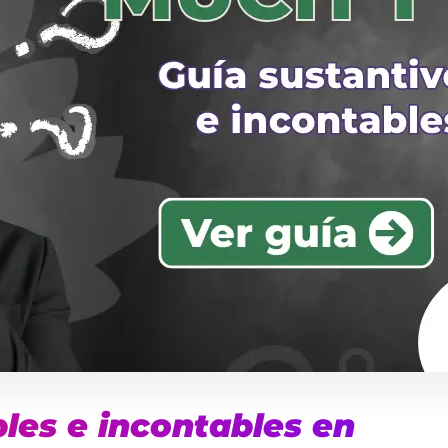
les e incontables en