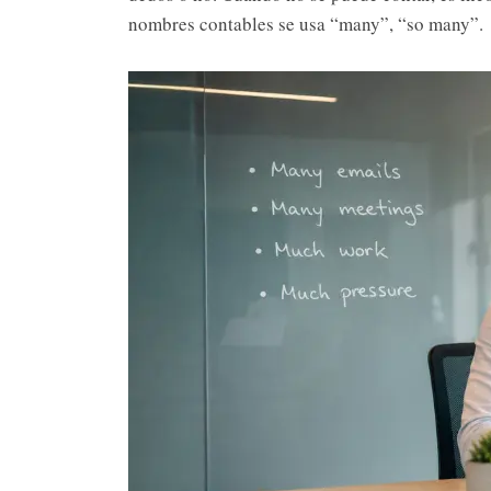
nombres contables se usa “many”, “so many”.