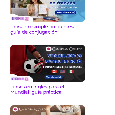
Presente simple en francés:
guía de conjugación
Frases en inglés para el
Mundial: guía práctica