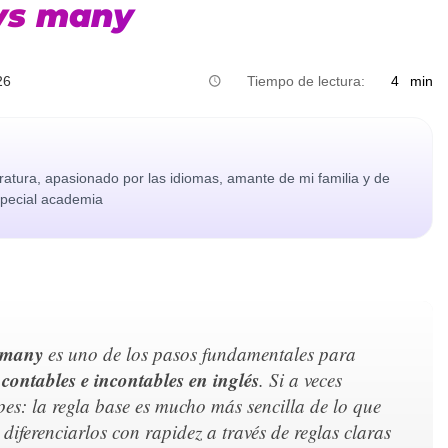
 vs many
26
Tiempo de lectura:
4
min
eratura, apasionado por las idiomas, amante de mi familia y de
especial academia
 many
es uno de los pasos fundamentales para
 contables e incontables en inglés
. Si a veces
pes: la regla base es mucho más sencilla de lo que
diferenciarlos con rapidez a través de reglas claras