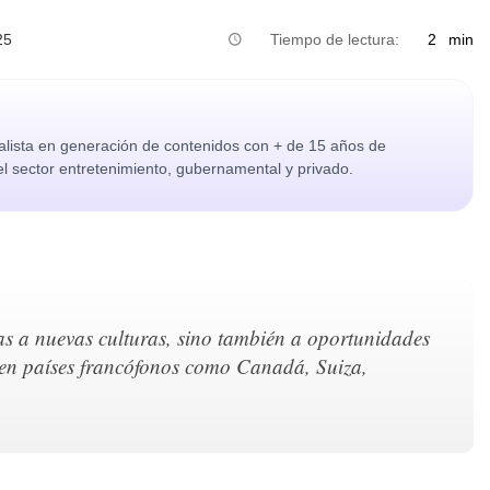
25
Tiempo de lectura:
2
min
alista en generación de contenidos con + de 15 años de
el sector entretenimiento, gubernamental y privado.
as a nuevas culturas, sino también a oportunidades
 en países francófonos como Canadá, Suiza,