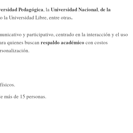
versidad Pedagógica
Universidad Nacional
de la
, la
,
.
o la Universidad Libre, entre otras
icativo y participativo, centrado en la interacción y el uso
respaldo académico
para quienes buscan
con costos
rsonalización.
físicos.
de más de 15 personas.