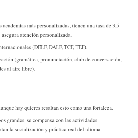
s academias más personalizadas, tienen una tasa de 3,5
e asegura atención personalizada.
internacionales (DELF, DALF, TCF, TEF).
icación (gramática, pronunciación, club de conversación,
s al aire libre).
aunque hay quieres resaltan esto como una fortaleza.
pos grandes, se compensa con las actividades
ntan la socialización y práctica real del idioma.