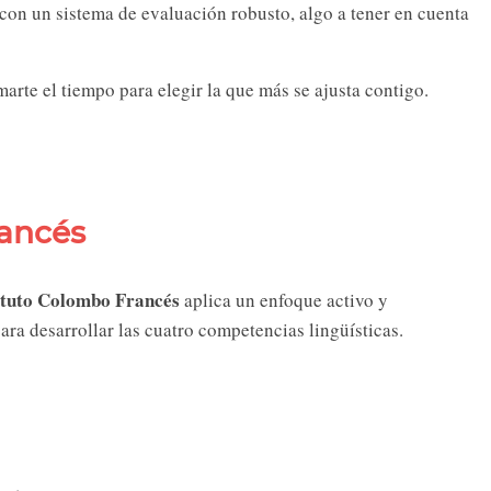
 con un sistema de evaluación robusto, algo a tener en cuenta
marte el tiempo para elegir la que más se ajusta contigo.
rancés
ituto Colombo Francés
aplica un enfoque activo y
ara desarrollar las cuatro competencias lingüísticas.