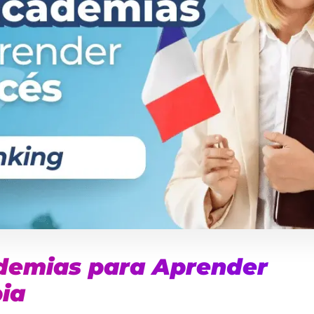
demias para Aprender
ia