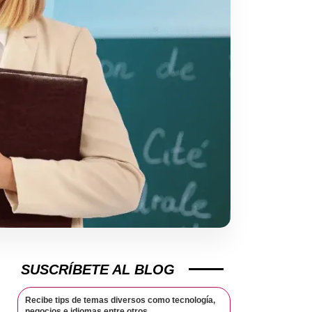
SUSCRÍBETE AL BLOG
Recibe tips de temas diversos como tecnología,
negocios e idiomas entre otros.