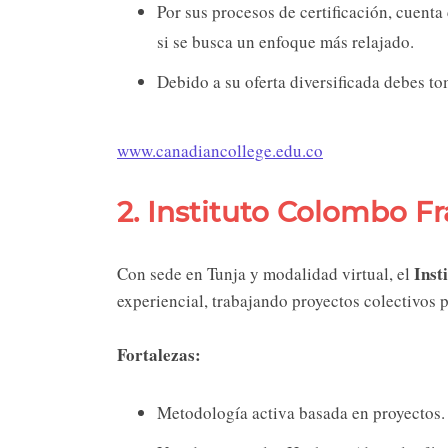
Por sus procesos de certificación, cuenta
si se busca un enfoque más relajado.
Debido a su oferta diversificada debes to
www.canadiancollege.edu.co
2. Instituto Colombo F
Inst
Con sede en Tunja y modalidad virtual, el
experiencial, trabajando proyectos colectivos p
Fortalezas:
Metodología activa basada en proyectos.