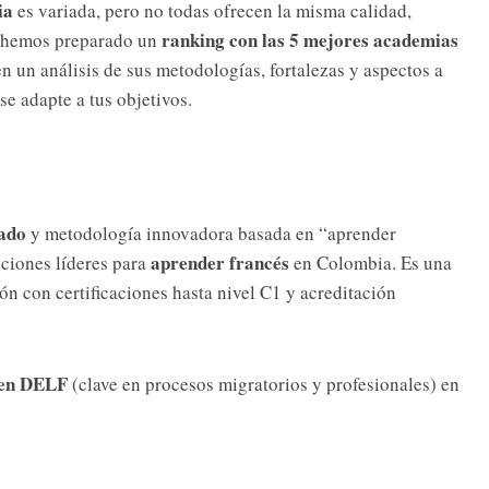
ia
es variada, pero no todas ofrecen la misma calidad,
ranking con las 5 mejores academias
so, hemos preparado un
en un análisis de sus metodologías, fortalezas y aspectos a
se adapte a tus objetivos.
rado
y metodología innovadora basada en “aprender
aprender francés
uciones líderes para
en Colombia.
Es una
n con certificaciones hasta nivel C1 y acreditación
en DELF
(clave en procesos migratorios y profesionales) en