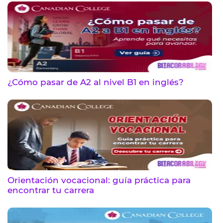
¿Cómo pasar de A2 al nivel B1 en inglés?
Orientación vocacional: guía práctica para
encontrar tu carrera