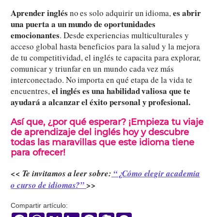
Aprender
inglés
es abrir
no es solo adquirir un idioma,
una puerta a un mundo de oportunidades
emocionantes
. Desde experiencias multiculturales y
acceso global hasta beneficios para la salud y la mejora
de tu competitividad, el inglés te capacita para explorar,
comunicar y triunfar en un mundo cada vez más
interconectado. No importa en qué etapa de la vida te
el inglés es una habilidad valiosa que te
encuentres,
ayudará a alcanzar el éxito personal y profesional.
Así que, ¿por qué esperar? ¡Empieza tu viaje
de aprendizaje del inglés hoy y descubre
todas las maravillas que este idioma tiene
para ofrecer!
<< Te invitamos a leer sobre:
“¿Cómo elegir academia
o curso de idiomas?”
>>
Compartir artículo:
Facebook
WhatsApp
X
LinkedIn
Pinterest
Evernote
Messenger