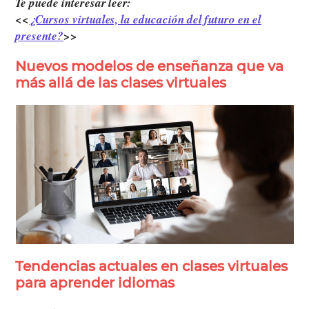
Te puede interesar leer:
<<
¿Cursos virtuales, la educación del futuro en el
presente?
>>
Nuevos modelos de enseñanza que va
más allá de las
clases virtuales
Tendencias actuales en clases virtuales
para aprender idiomas