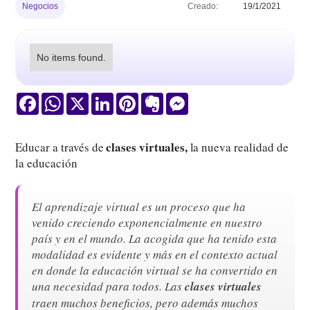
Negocios
Creado:
19/1/2021
No items found.
Facebook
WhatsApp
X
LinkedIn
Pinterest
Evernote
Messenger
clases virtuales,
Educar a través de
la nueva realidad de
la educación
El aprendizaje virtual es un proceso que ha
venido creciendo exponencialmente en nuestro
país y en el mundo. La acogida que ha tenido esta
modalidad es evidente y más en el contexto actual
en donde la educación virtual se ha convertido en
una necesidad para todos. Las
clases virtuales
traen muchos beneficios, pero además muchos