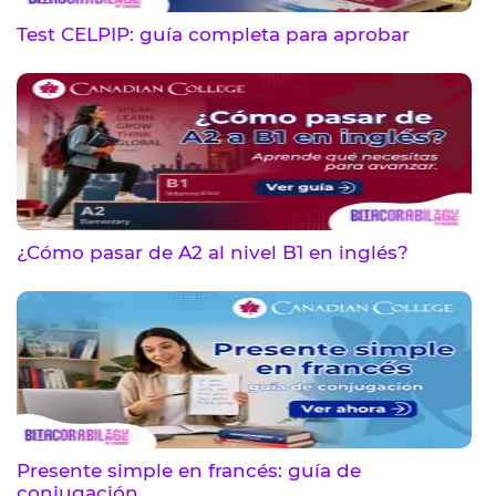
Test CELPIP: guía completa para aprobar
¿Cómo pasar de A2 al nivel B1 en inglés?
Presente simple en francés: guía de
conjugación