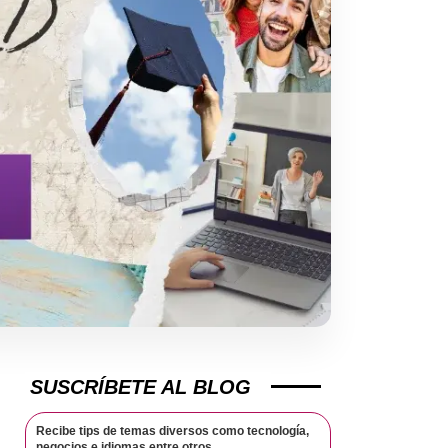
SUSCRÍBETE AL BLOG
Recibe tips de temas diversos como tecnología,
negocios e idiomas entre otros.