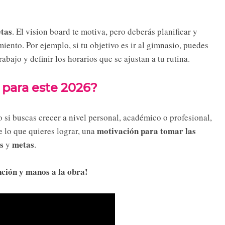
tas
. El vision board te motiva, pero deberás planificar y
miento. Por ejemplo, si tu objetivo es ir al gimnasio, puedes
abajo y definir los horarios que se ajustan a tu rutina.
 para este 2026?
 si buscas crecer a nivel personal, académico o profesional,
motivación
para tomar las
 lo que quieres lograr, una
s
metas
y
.
ención y manos a la obra!