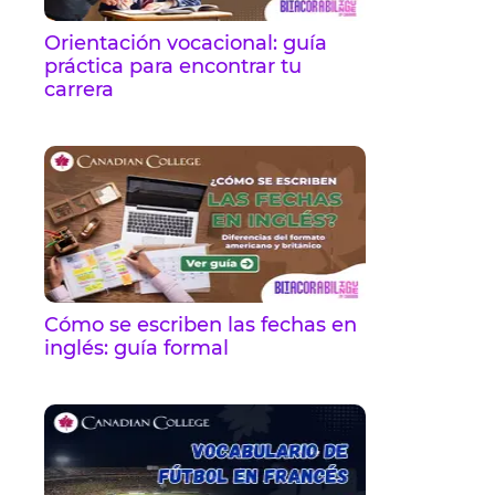
Orientación vocacional: guía
práctica para encontrar tu
carrera
Cómo se escriben las fechas en
inglés: guía formal