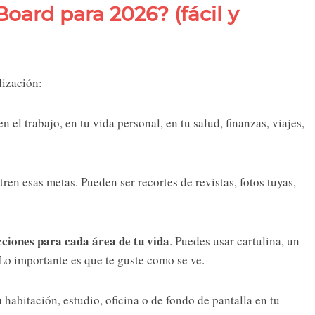
oard para 2026? (fácil y
lización:
n el trabajo, en tu vida personal, en tu salud, finanzas, viajes,
ren esas metas. Pueden ser recortes de revistas, fotos tuyas,
ecciones para cada área de tu vida
. Puedes usar cartulina, un
Lo importante es que te guste como se ve.
u habitación, estudio, oficina o de fondo de pantalla en tu