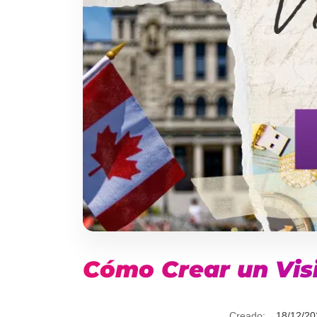
Cómo Crear un Vis
Creado:
18/12/20