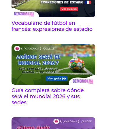
Vocabulario de fútbol en
francés: expresiones de estadio
Guía completa sobre dónde
será el mundial 2026 y sus
sedes