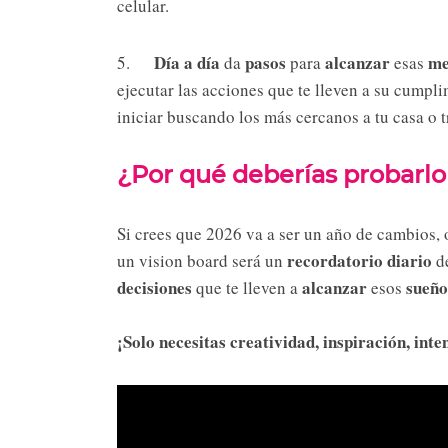
celular.
Día a día
pasos
alcanzar
me
5.
da
para
esas
ejecutar las acciones que te lleven a su cumpli
iniciar buscando los más cercanos a tu casa o tr
¿Por qué deberías probarlo
Si crees que 2026 va a ser un año de cambios, o
recordatorio diario
un vision board será un
de
decisiones
alcanzar
sueño
que te lleven a
esos
¡Solo necesitas creatividad, inspiración, int