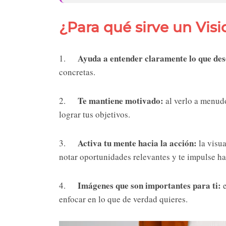
¿Para qué sirve un Vis
Ayuda a entender claramente lo que de
1.
concretas.
Te mantiene motivado:
2.
al verlo a menudo
lograr tus objetivos.
Activa tu mente hacia la acción:
3.
la visu
notar oportunidades relevantes y te impulse ha
Imágenes que son importantes para ti:
4.
e
enfocar en lo que de verdad quieres.