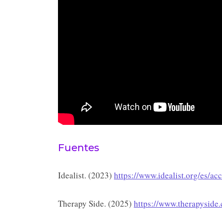
Fuentes
Idealist. (2023)
https://www.idealist.org/es/a
Therapy Side. (2025)
https://www.therapyside