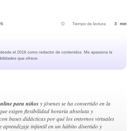
26
Tiempo de lectura:
3
min
o desde el 2016 como redactor de contenidos. Me apasiona la
ibilidades que ofrece.
online para niños
y jóvenes se ha convertido en la
ue exigen flexibilidad horaria absoluta y
on bases didácticas por qué los entornos virtuales
e aprendizaje infantil en un hábito divertido y