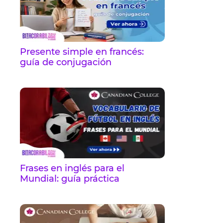
Presente simple en francés:
guía de conjugación
Frases en inglés para el
Mundial: guía práctica