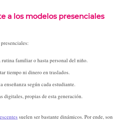
te a los modelos presenciales
 presenciales:
a rutina familiar o hasta personal del niño.
ar tiempo ni dinero en traslados.
 la enseñanza según cada estudiante.
s digitales, propias de esta generación.
lescentes
suelen ser bastante dinámicos. Por ende, son