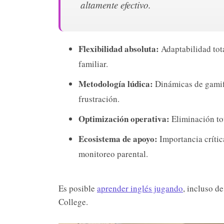
altamente efectivo.
Flexibilidad absoluta:
Adaptabilidad tota
familiar.
Metodología lúdica:
Dinámicas de gamifi
frustración.
Optimización operativa:
Eliminación tot
Ecosistema de apoyo:
Importancia críti
monitoreo parental.
Es posible
aprender inglés jugando
, incluso d
College.