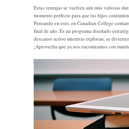
Estas ventajas se vuelven aún más valiosas dur
momento perfecto para que tus hijos continúen 
Pensando en esto, en Canadian College conta
final de año. Es un programa diseñado estratég
descanso activo mientras exploran, se divierte
¡Aprovecha que ya nos encontramos con matríc