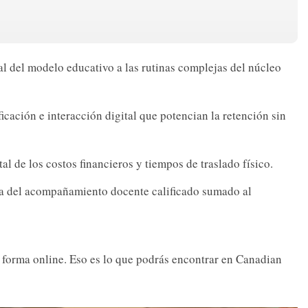
l del modelo educativo a las rutinas complejas del núcleo
cación e interacción digital que potencian la retención sin
al de los costos financieros y tiempos de traslado físico.
ca del acompañamiento docente calificado sumado al
e forma online. Eso es lo que podrás encontrar en Canadian