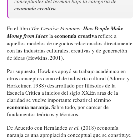
conceptuales del término bajo la categoría de
economía creativa
.
En el libro
The Creative Economy:
How People Make
economía creativa
Money from Ideas
la
refiere a
aquellos modelos de negocios relacionados directamente
con las industrias culturales, creativas y de generación
de ideas (Howkins, 2001).
Por supuesto, Howkins apoyó su trabajo académico en
otros conceptos como el de industria cultural (Adorno y
Horkeimer, 1988) desarrollado por filósofos de la
Escuela Crítica a inicios del siglo XX.En aras de la
claridad se vuelve importante rebatir el término
economía naranja.
Sobre todo, por carecer de
fundamentos teóricos y técnicos.
De Acuerdo con Hernández
et al.
(2018) economía
naranja es una apropiación conceptual que se constituye