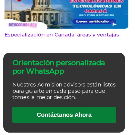
Especialización en Canadá: áreas y ventajas
Orientación personalizada
por WhatsApp
Nuestros Admision advisors están listos
para guiarte en cada paso para que
tomes la mejor desición.
Contáctanos Ahora