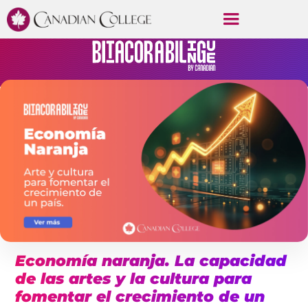
Economía naranja. La capacidad
de las artes y la cultura para
fomentar el crecimiento de un