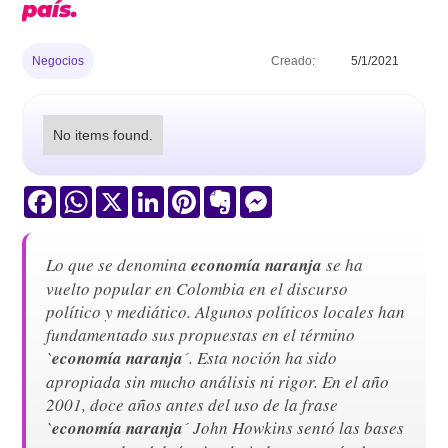
país.
Negocios
Creado:
5/1/2021
No items found.
Facebook
WhatsApp
X
LinkedIn
Pinterest
Evernote
Messenger
Lo que se denomina
economía naranja
se ha
vuelto popular en Colombia en el discurso
político y mediático. Algunos políticos locales han
fundamentado sus propuestas en el término
`
economía naranja
´. Esta noción ha sido
apropiada sin mucho análisis ni rigor. En el año
2001, doce años antes del uso de la frase
`
economía naranja
´ John Howkins sentó las bases