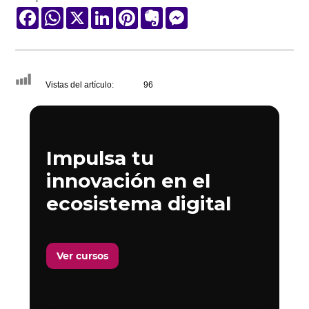
Facebook
WhatsApp
X
LinkedIn
Pinterest
Evernote
Messenger
Vistas del artículo:
96
Impulsa tu
innovación en el
ecosistema digital
Ver cursos