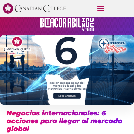
Negocios internacionales: 6
acciones para llegar al mercado
global