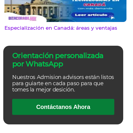
Especialización en Canadá: áreas y ventajas
Orientación personalizada
por WhatsApp
Nuestros Admision advisors están listos
para guiarte en cada paso para que
tomes la mejor desición.
Contáctanos Ahora