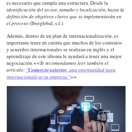
es necesario que cumpla una estructura. Desde la
identificación del sector, tamaño y localización, hasta la
definición de objetivos claros que se implementarán en
el proceso
(Iberglobal, s.f.).
Además, dentro de un plan de internacionalización, es
importante tener en cuenta que muchos de los contratos
y acuerdos internacionales se realizan en inglés y el
aprendizaje de este idioma le ayudará a tener una mejor
negociación.
<<Te recomendamos leer también el
artículo:
"
Comercio exterior
, una oportunidad para
internacionalizar tu empresa."
>>