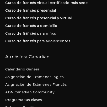
Curso de francés virtual certificado más sede
Curso de francés presencial
Curso de francés presencial y virtual
Curso de francés a domicilio
Curso de
francés
para niños
Curso de
francés
para adolescentes
Atmósfera Canadian
Calendario General
Asignación de Exámenes Inglés
Asignación de Exámenes Francés
ADN Canadian Community
Programa tus clases