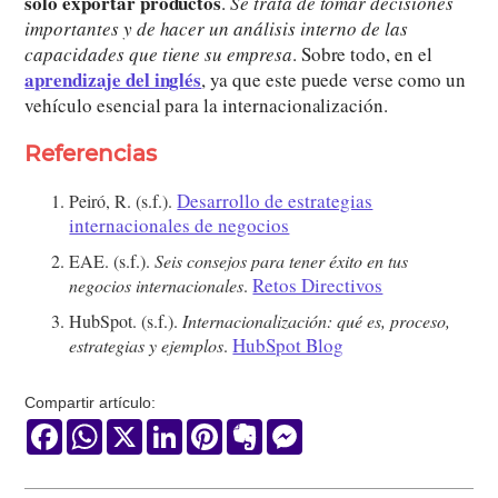
solo exportar productos
.
Se trata de tomar decisiones
importantes y de hacer un análisis interno de las
capacidades que tiene su empresa
. Sobre todo, en el
aprendizaje del inglés
, ya que este puede verse como un
vehículo esencial para la internacionalización.
Referencias
Desarrollo de estrategias
Peiró, R. (s.f.).
internacionales de negocios
EAE. (s.f.).
Seis consejos para tener éxito en tus
Retos Directivos
negocios internacionales
.
HubSpot. (s.f.).
Internacionalización: qué es, proceso,
HubSpot Blog
estrategias y ejemplos
.
Compartir artículo:
Facebook
WhatsApp
X
LinkedIn
Pinterest
Evernote
Messenger