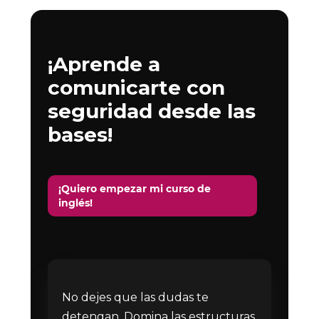
¡Aprende a
comunicarte con
seguridad desde las
bases!
¡Quiero empezar mi curso de
inglés!
No dejes que las dudas te
detengan. Domina las estructuras