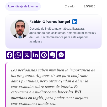
Aprendizaje de Idiomas
Creado:
8/5/2026
Fabián Oliveros Rangel
Docente de inglés, matemáticas, literatura,
apasionado por las idiomas, amante de mi familia y
de Dios. Escritor freelance para esta especial
academia
Facebook
WhatsApp
X
LinkedIn
Pinterest
Evernote
Messenger
Los periodistas saben muy bien la importancia de
las preguntas. Algunas sirven para confirmar
datos puntuales, pero otras ayudan a abrir la
conversación sobre temas de interés. En
estevamos a estudiar
cómo hacer las WH
questions en inglés
, para poder tener mejores
conversaciones donde sea.