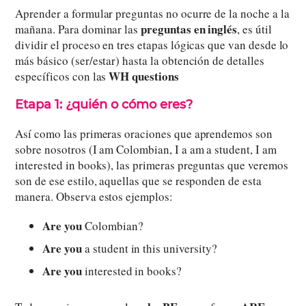
Aprender a formular preguntas no ocurre de la noche a la
preguntas en inglés
mañana. Para dominar las
, es útil
dividir el proceso en tres etapas lógicas que van desde lo
más básico (ser/estar) hasta la obtención de detalles
WH questions
específicos con las
Etapa 1: ¿quién o cómo eres?
Así como las primeras oraciones que aprendemos son
sobre nosotros (I am Colombian, I a am a student, I am
interested in books), las primeras preguntas que veremos
son de ese estilo, aquellas que se responden de esta
manera. Observa estos ejemplos:
Are you
Colombian?
Are you
a student in this university?
Are you
interested in books?