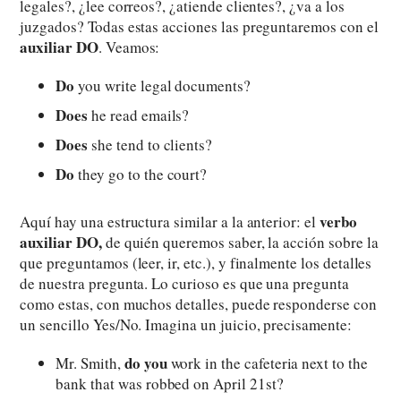
legales?, ¿lee correos?, ¿atiende clientes?, ¿va a los
juzgados? Todas estas acciones las preguntaremos con el
auxiliar DO
. Veamos:
Do
you write legal documents?
Does
he read emails?
Does
she tend to clients?
Do
they go to the court?
verbo
Aquí hay una estructura similar a la anterior: el
auxiliar DO,
de quién queremos saber, la acción sobre la
que preguntamos (leer, ir, etc.), y finalmente los detalles
de nuestra pregunta. Lo curioso es que una pregunta
como estas, con muchos detalles, puede responderse con
un sencillo Yes/No. Imagina un juicio, precisamente:
do you
Mr. Smith,
work in the cafeteria next to the
bank that was robbed on April 21st?