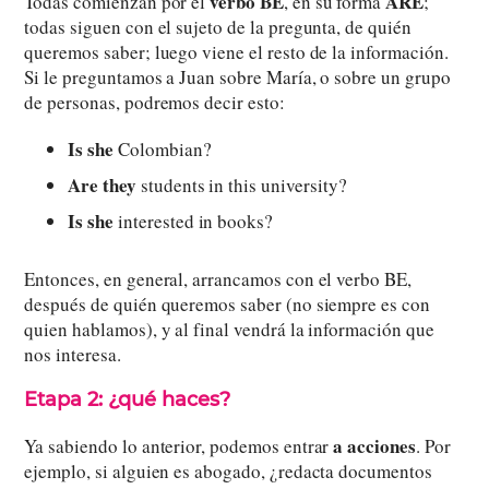
verbo BE
ARE
Todas comienzan por el
, en su forma
;
todas siguen con el sujeto de la pregunta, de quién
queremos saber; luego viene el resto de la información.
Si le preguntamos a Juan sobre María, o sobre un grupo
de personas, podremos decir esto:
Is she
Colombian?
Are they
students in this university?
Is she
interested in books?
Entonces, en general, arrancamos con el verbo BE,
después de quién queremos saber (no siempre es con
quien hablamos), y al final vendrá la información que
nos interesa.
Etapa 2: ¿qué haces?
a acciones
Ya sabiendo lo anterior, podemos entrar
. Por
ejemplo, si alguien es abogado, ¿redacta documentos