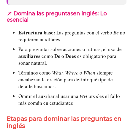
📌 Domina las preguntasen inglés: Lo
esencial
Estructura base:
Las preguntas con el verbo
Be
no
requieren auxiliares
Para preguntar sobre acciones o rutinas, el uso de
auxiliares
Do o Does
como
es obligatorio para
sonar natural.
Términos como
What, Where
o
When
siempre
encabezan la oración para definir qué tipo de
detalle buscamos.
Omitir el auxiliar al usar una
WH word
es el fallo
más común en estudiantes
Etapas para dominar las preguntas en
inglés