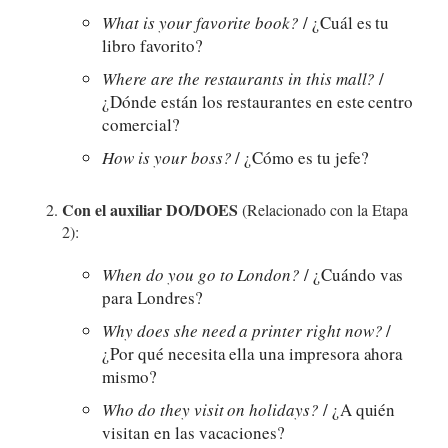
What is your favorite book?
/ ¿Cuál es tu
libro favorito?
Where are the restaurants in this mall?
/
¿Dónde están los restaurantes en este centro
comercial?
How is your boss?
/ ¿Cómo es tu jefe?
Con el auxiliar DO/DOES
(Relacionado con la Etapa
2):
When do you go to London?
/ ¿Cuándo vas
para Londres?
Why does she need a printer right now?
/
¿Por qué necesita ella una impresora ahora
mismo?
Who do they visit on holidays?
/ ¿A quién
visitan en las vacaciones?