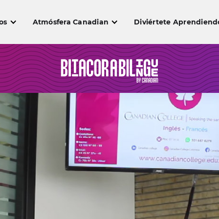
os
Atmósfera Canadian
Diviértete Aprendiend