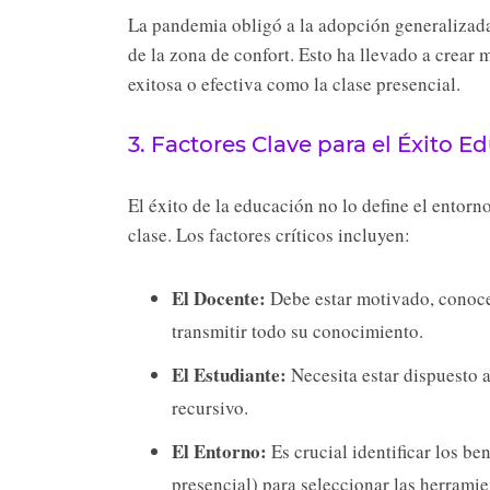
La pandemia obligó a la adopción generalizada 
de la zona de confort. Esto ha llevado a crear 
exitosa o efectiva como la clase presencial.
3. Factores Clave para el Éxito E
El éxito de la educación no lo define el entorno
clase. Los factores críticos incluyen:
El Docente:
Debe estar motivado, conocer
transmitir todo su conocimiento.
El Estudiante:
Necesita estar dispuesto a
recursivo.
El Entorno:
Es crucial identificar los be
presencial) para seleccionar las herramie