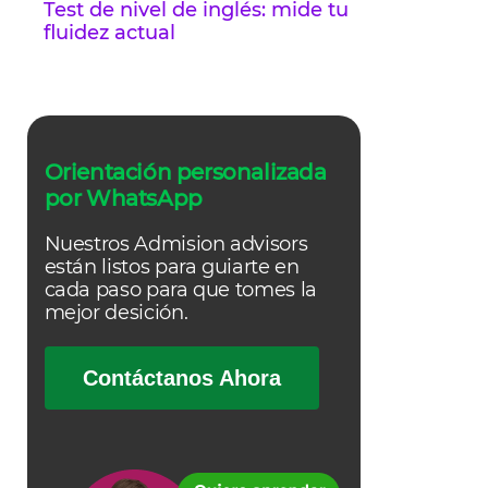
Test de nivel de inglés: mide tu
fluidez actual
Orientación personalizada
por WhatsApp
Nuestros Admision advisors
están listos para guiarte en
cada paso para que tomes la
mejor desición.
Contáctanos Ahora