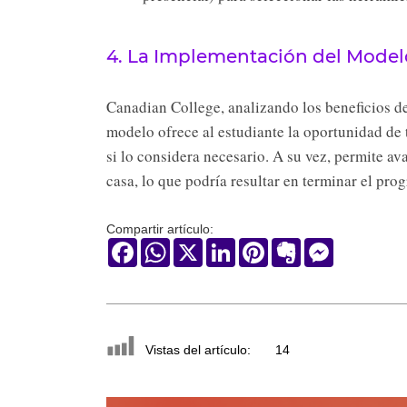
4. La Implementación del Model
Canadian College, analizando los beneficios 
modelo ofrece al estudiante la oportunidad de t
si lo considera necesario. A su vez, permite a
casa, lo que podría resultar en terminar el pr
Compartir artículo:
Facebook
WhatsApp
X
LinkedIn
Pinterest
Evernote
Messenger
Vistas del artículo:
14