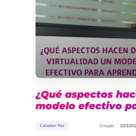
¿Qué aspectos hace
modelo efectivo p
Creado:
10/3/20
Canadian Tips