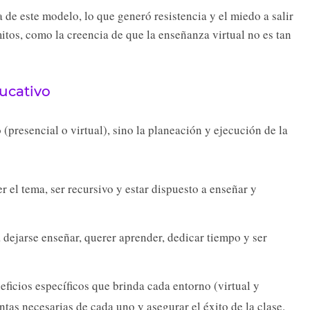
de este modelo, lo que generó resistencia y el miedo a salir
mitos, como la creencia de que la enseñanza virtual no es tan
ducativo
 (presencial o virtual), sino la planeación y ejecución de la
 el tema, ser recursivo y estar dispuesto a enseñar y
 dejarse enseñar, querer aprender, dedicar tiempo y ser
neficios específicos que brinda cada entorno (virtual y
ntas necesarias de cada uno y asegurar el éxito de la clase.