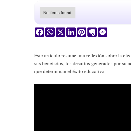
No items found.
Facebook
WhatsApp
X
LinkedIn
Pinterest
Evernote
Messenger
Este artículo resume una reflexión sobre la ef
sus beneficios, los desafíos generados por su 
que determinan el éxito educativo.