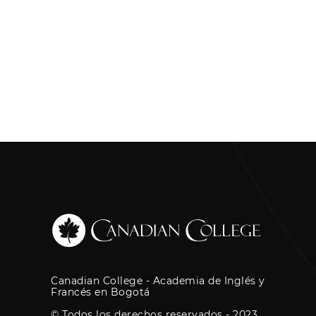
Canadian College - Academia de Inglés y
Francés en Bogotá
© Todos los derechos reservados - 2023