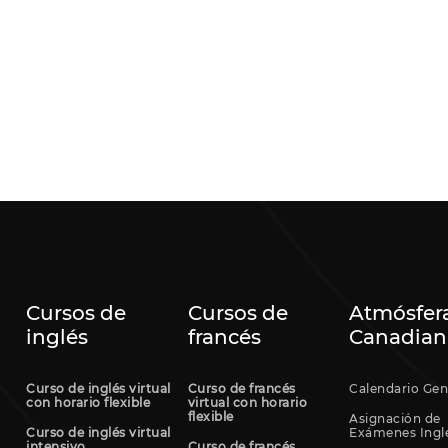
Cursos de
Cursos de
Atmósfer
inglés
francés
Canadian
Curso de inglés virtual
Curso de francés
Calendario Gen
con horario flexible
virtual con horario
flexible
Asignación de
Curso de inglés virtual
Exámenes Ingl
intensivo
Curso de francés