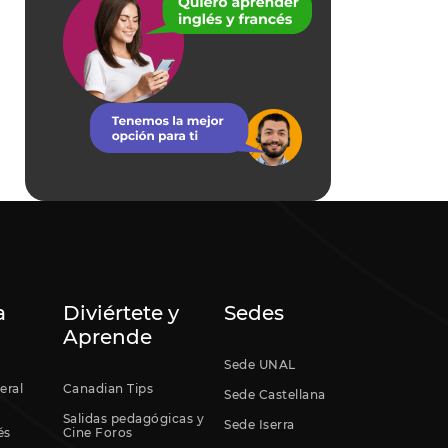
a
Diviértete y
Sedes
Aprende
Sede UNAL
eral
Canadian Tips
Sede Castellana
Salidas pedagógicas y
Sede Iserra
és
Cine Foros