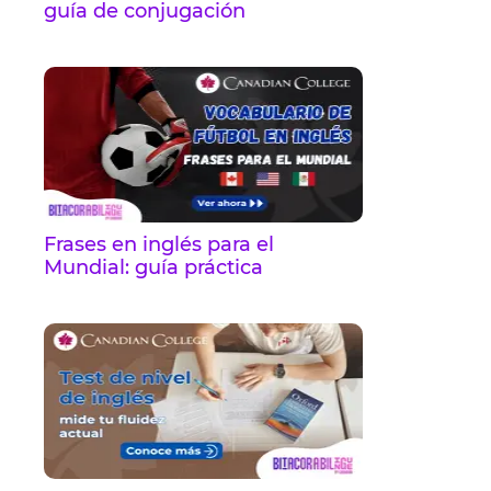
guía de conjugación
Frases en inglés para el
Mundial: guía práctica