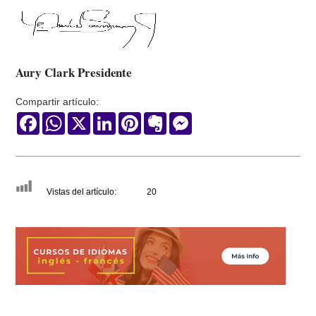
Aury Clark Presidente
Compartir artículo:
Facebook
WhatsApp
X
LinkedIn
Pinterest
Evernote
Messenger
Vistas del artículo:
20