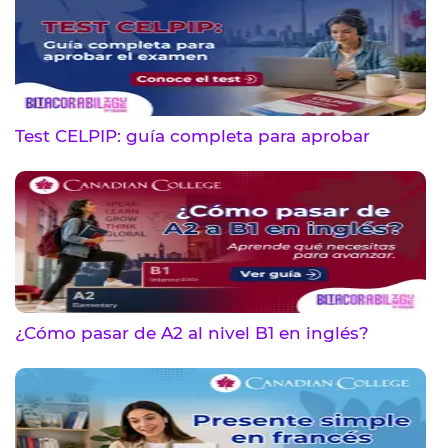
Test CELPIP: guía completa para aprobar
¿Cómo pasar de A2 al nivel B1 en inglés?