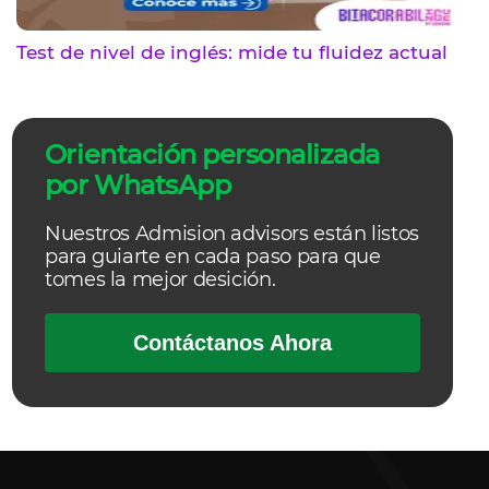
Test de nivel de inglés: mide tu fluidez actual
Orientación personalizada
por WhatsApp
Nuestros Admision advisors están listos
para guiarte en cada paso para que
tomes la mejor desición.
Contáctanos Ahora