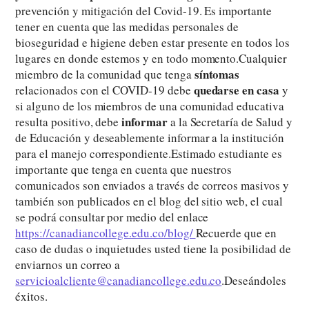
prevención y mitigación del Covid-19. Es importante
tener en cuenta que las medidas personales de
bioseguridad e higiene deben estar presente en todos los
lugares en donde estemos y en todo momento.Cualquier
síntomas
miembro de la comunidad que tenga
quedarse en casa
relacionados con el COVID-19 debe
y
si alguno de los miembros de una comunidad educativa
informar
resulta positivo, debe
a la Secretaría de Salud y
de Educación y deseablemente informar a la institución
para el manejo correspondiente.Estimado estudiante es
importante que tenga en cuenta que nuestros
comunicados son enviados a través de correos masivos y
también son publicados en el blog del sitio web, el cual
se podrá consultar por medio del enlace
https://canadiancollege.edu.co/blog/
Recuerde que en
caso de dudas o inquietudes usted tiene la posibilidad de
enviarnos un correo a
servicioalcliente@canadiancollege.edu.co
.Deseándoles
éxitos.