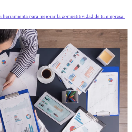
 herramienta para mejorar la competitividad de tu empresa.