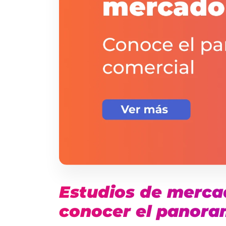
Estudios de mercad
conocer el panora