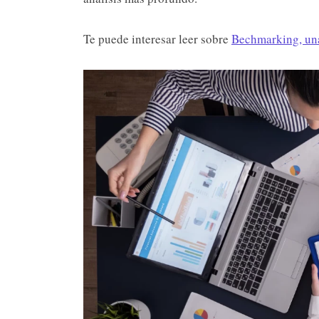
Te puede interesar leer sobre
Bechmarking, una