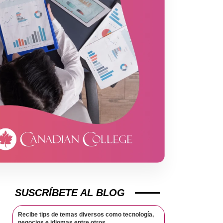
SUSCRÍBETE AL BLOG
Recibe tips de temas diversos como tecnología,
negocios e idiomas entre otros.