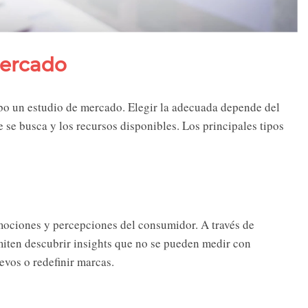
mercado
abo un estudio de mercado. Elegir la adecuada depende del
e se busca y los recursos disponibles. Los principales tipos
mociones y percepciones del consumidor. A través de
miten descubrir insights que no se pueden medir con
evos o redefinir marcas.