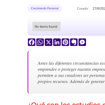
Creado:
27/8/20
Crecimiento Personal
No items found.
Facebook
WhatsApp
X
LinkedIn
Pinterest
Evernote
Messenger
Antes las diferentes circunstancias e
emprender o proteger nuestra empres
permiten a sus creadores ser personas
propios recursos. Además de generar 