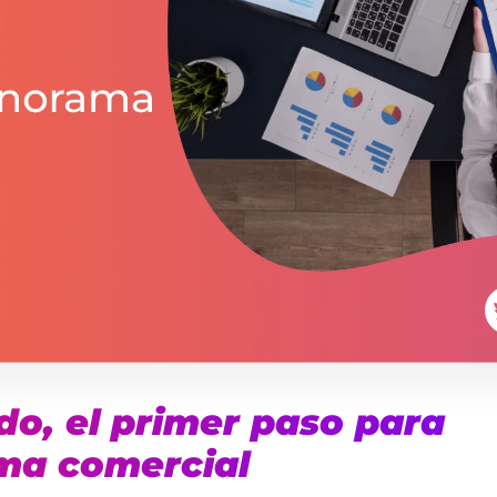
o, el primer paso para
ma comercial