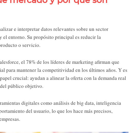
 de mercado y por qué son
lizar e interpretar datos relevantes sobre un sector
el entorno. Su propósito principal es reducir la
producto o servicio.
alesforce, el 78% de los líderes de marketing afirman que
ial para mantener la competitividad en los últimos años. Y es
apel crucial: ayudan a alinear la oferta con la demanda real
del público objetivo.
amientas digitales como análisis de big data, inteligencia
portamiento del usuario, lo que los hace más precisos,
 empresas.