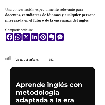
Una conversación especialmente relevante para
docentes, estudiantes de idiomas y cualquier persona
interesada en el futuro de la enseñanza del inglés
Compartir artículo:
Facebook
WhatsApp
X
LinkedIn
Pinterest
Evernote
Messenger
Vistas del artículo:
351
Aprende inglés con
metodología
adaptada a la era