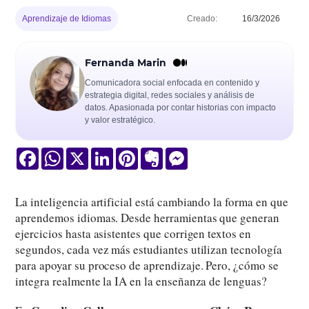
Aprendizaje de Idiomas
Creado:
16/3/2026
Fernanda Marin
Comunicadora social enfocada en contenido y
estrategia digital, redes sociales y análisis de
datos. Apasionada por contar historias con impacto
y valor estratégico.
Facebook
WhatsApp
X
LinkedIn
Pinterest
Evernote
Messenger
La inteligencia artificial está cambiando la forma en que
aprendemos idiomas. Desde herramientas que generan
ejercicios hasta asistentes que corrigen textos en
segundos, cada vez más estudiantes utilizan tecnología
para apoyar su proceso de aprendizaje. Pero, ¿cómo se
integra realmente la IA en la enseñanza de lenguas?