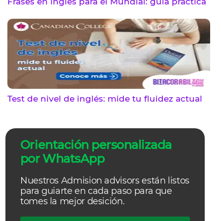
Frases en inglés para el Mundial: guía práctica
Test de nivel de inglés: mide tu fluidez actual
Orientación personalizada
por WhatsApp
Nuestros Admision advisors están listos
para guiarte en cada paso para que
tomes la mejor desición.