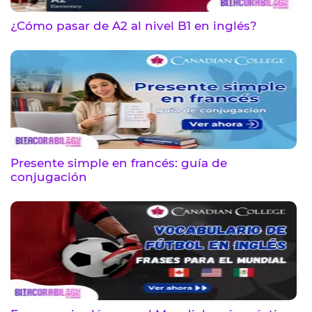
¿Cómo pasar de A2 al nivel B1 en inglés?
Presente simple en francés: guía de
conjugación