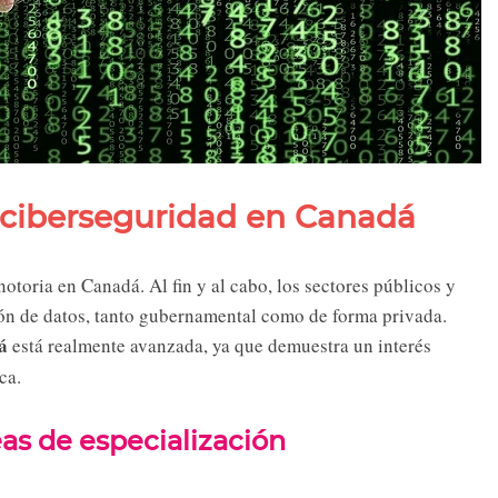
 ciberseguridad en Canadá
toria en Canadá. Al fin y al cabo, los sectores públicos y
ión de datos, tanto gubernamental como de forma privada.
á
está realmente avanzada, ya que demuestra un interés
ca.
as de especialización