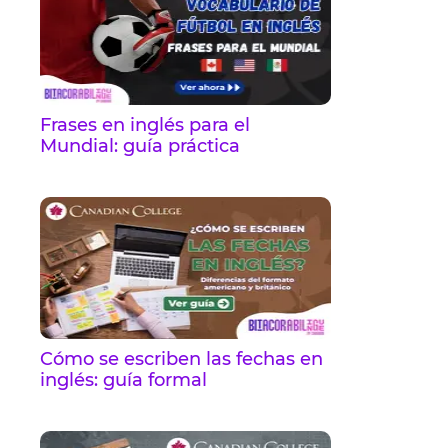
Frases en inglés para el
Mundial: guía práctica
Cómo se escriben las fechas en
inglés: guía formal