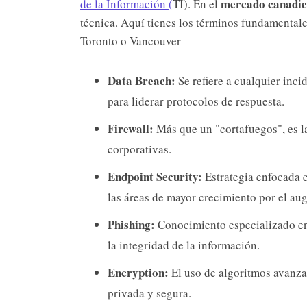
mercado canadie
de la Información (
TI). En el
técnica. Aquí tienes los términos fundamentale
Toronto o Vancouver
Data Breach:
Se refiere a cualquier inci
para liderar protocolos de respuesta.
Firewall:
Más que un "cortafuegos", es la
corporativas.
Endpoint Security:
Estrategia enfocada e
las áreas de mayor crecimiento por el aug
Phishing:
Conocimiento especializado en 
la integridad de la información.
Encryption:
El uso de algoritmos avanza
privada y segura.