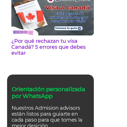
¿Por qué rechazan tu visa
Canadá? 5 errores que debes
evitar
Orientación personalizada
por WhatsApp
Nuestros Admision advisors
están listos para guiarte en
cada paso para que tomes la
mejor desición.