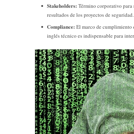
Stakeholders:
Término corporativo para re
resultados de los proyectos de seguridad.
Compliance:
El marco de cumplimiento d
inglés técnico es indispensable para inte