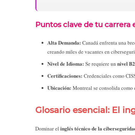
Puntos clave de tu carrera
Alta Demanda:
Canadá enfrenta una br
creando miles de vacantes en cibersegur
Nivel de Idioma:
nivel B
Se requiere un
Certificaciones:
Credenciales como CISSP
Ubicación:
Montreal se consolida como e
Glosario esencial: El in
inglés técnico de la cibersegurida
Dominar el