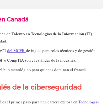
 en Canadá
Talento en Tecnologías de la Información (TI)
echa de
,
idad.
2/C1
del MCER
de inglés para roles técnicos y de gestión.
 o CompTIA son el estándar de la industria.
l hub tecnológico para quienes dominan el francés.
glés de la ciberseguridad
d
es el primer paso para una carrera exitosa en
Tecnologías