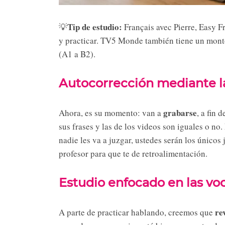
Tip de estudio:
💡
Français avec Pierre, Easy Fr
y practicar. TV5 Monde también tiene un montón
(A1 a B2).
Autocorrección mediante la
grabarse
Ahora, es su momento: van a
, a fin 
sus frases y las de los videos son iguales o no
nadie les va a juzgar, ustedes serán los único
profesor para que te de retroalimentación.
Estudio enfocado en las voc
re
A parte de practicar hablando, creemos que