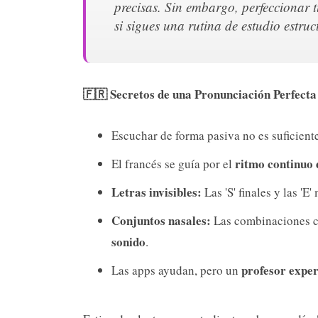
precisas. Sin embargo, perfeccionar t
si sigues una rutina de estudio estru
🇫🇷 Secretos de una Pronunciación Perfecta
Escuchar de forma pasiva no es suficiente
ritmo continuo 
El francés se guía por el
Letras invisibles:
Las 'S' finales y las 'E
Conjuntos nasales:
Las combinaciones
sonido
.
profesor expert
Las apps ayudan, pero un