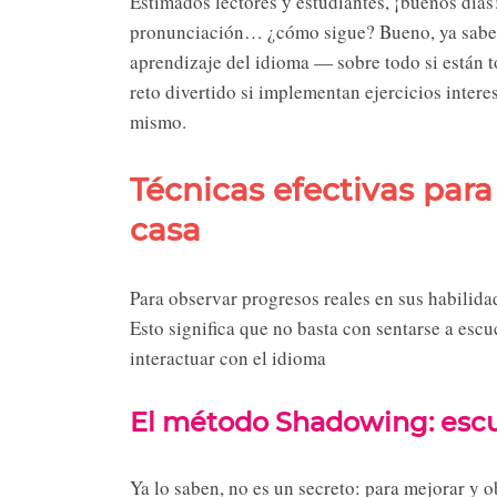
Estimados lectores y estudiantes, ¡buenos día
pronunciación… ¿cómo sigue? Bueno, ya sabemo
aprendizaje del idioma — sobre todo si están
reto divertido si implementan ejercicios intere
mismo.
Técnicas efectivas par
casa
Para observar progresos reales en sus habilidad
Esto significa que no basta con sentarse a escu
interactuar con el idioma
El método Shadowing: escu
Ya lo saben, no es un secreto: para mejorar y 