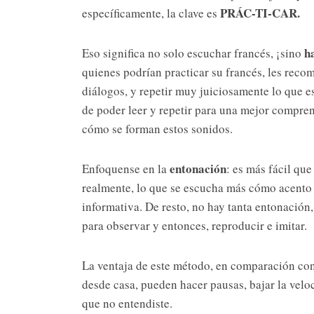
PRÁC-TI-CAR.
específicamente, la clave es
h
Eso significa no solo escuchar francés, ¡sino
quienes podrían practicar su francés, les rec
diálogos, y repetir muy juiciosamente lo que e
de poder leer y repetir para una mejor compren
cómo se forman estos sonidos.
entonación
Enfoquense en la
: es más fácil qu
realmente, lo que se escucha más cómo acento e
informativa. De resto, no hay tanta entonación
para observar y entonces, reproducir e imitar.
La ventaja de este método, en comparación con
desde casa, pueden hacer pausas, bajar la velo
que no entendiste.