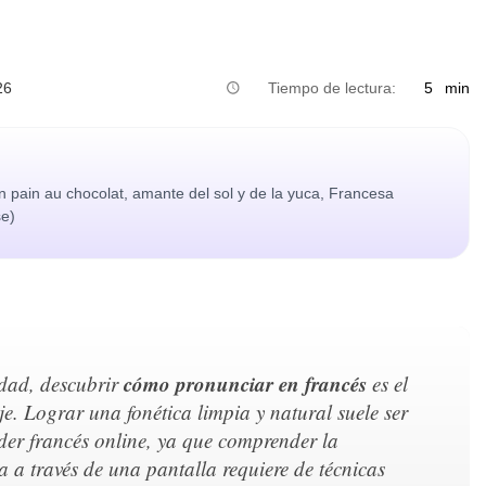
26
Tiempo de lectura:
5
min
n pain au chocolat, amante del sol y de la yuca, Francesa
se)
cómo pronunciar en francés
idad, descubrir
es el
e. Lograr una fonética limpia y natural suele ser
der francés online, ya que comprender la
ua a través de una pantalla requiere de técnicas