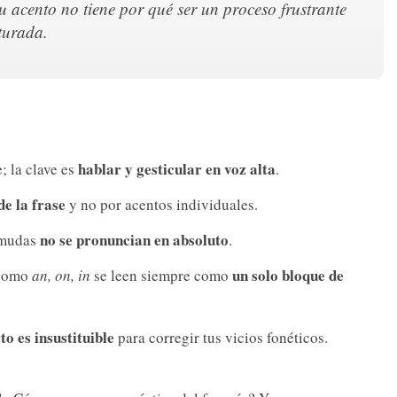
u acento no tiene por qué ser un proceso frustrante
cturada.
hablar y gesticular en voz alta
; la clave es
.
de la frase
y no por acentos individuales.
no se pronuncian en absoluto
' mudas
.
un solo bloque de
 como
an, on, in
se leen siempre como
o es insustituible
para corregir tus vicios fonéticos.