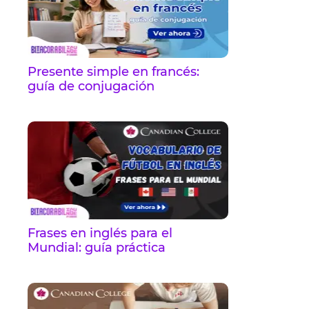
Presente simple en francés:
guía de conjugación
Frases en inglés para el
Mundial: guía práctica