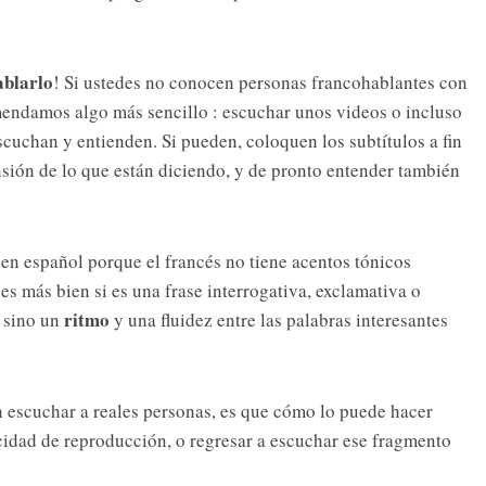
ablarlo
! Si ustedes no conocen personas francohablantes con
omendamos algo más sencillo : escuchar unos videos o incluso
scuchan y entienden. Si pueden, coloquen los subtítulos a fin
sión de lo que están diciendo, y de pronto entender también
e en español porque el francés no tiene acentos tónicos
s más bien si es una frase interrogativa, exclamativa o
ritmo
, sino un
y una fluidez entre las palabras interesantes
 escuchar a reales personas, es que cómo lo puede hacer
cidad de reproducción, o regresar a escuchar ese fragmento