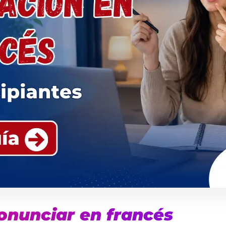
onunciar en francés