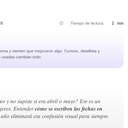
26
Tiempo de lectura:
2
min
ma y sienten que mejoraron algo. Curioso, detallista y
n usadas cambian todo.
eo y no supiste si era abril o mayo? Ese es un
cómo se escriben las fechas en
njeros. Entender
y año eliminará esa confusión visual para siempre.