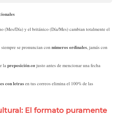
cionales
o (Mes/Día) y el británico (Día/Mes) cambian totalmente el
números ordinales
s siempre se pronuncian con
, jamás con
preposición
r la
on
justo antes de mencionar una fecha
es con letras
en tus correos elimina el 100% de las
ultural: El formato puramente