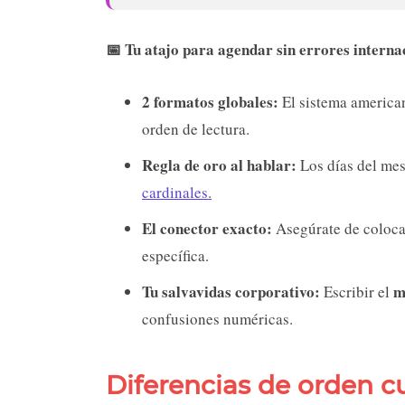
📅 Tu atajo para agendar sin errores interna
2 formatos globales:
El sistema american
orden de lectura.
Regla de oro al hablar:
Los días del me
cardinales.
El conector exacto:
Asegúrate de coloca
específica.
Tu salvavidas corporativo:
m
Escribir el
confusiones numéricas.
Diferencias de orden c