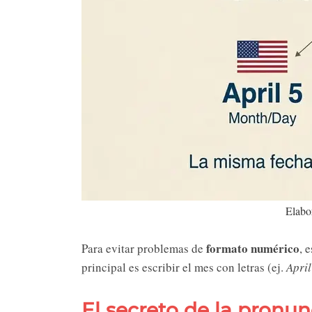
Elabor
formato numérico
Para evitar problemas de
, 
principal es escribir el mes con letras (ej.
April
El secreto de la pronunc