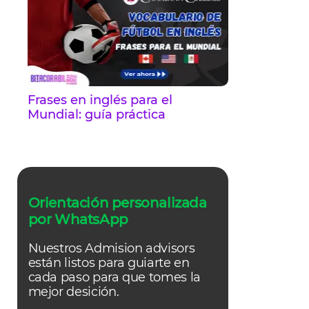
Frases en inglés para el
Mundial: guía práctica
Orientación personalizada
por WhatsApp
Nuestros Admision advisors
están listos para guiarte en
cada paso para que tomes la
mejor desición.