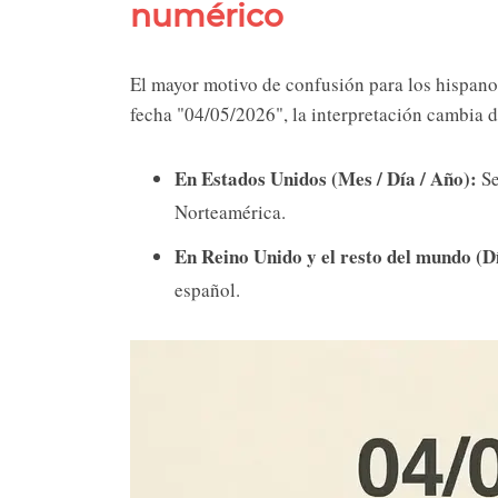
numérico
El mayor motivo de confusión para los hispano
fecha "04/05/2026", la interpretación cambia d
En Estados Unidos (Mes / Día / Año):
Se
Norteamérica.
En Reino Unido y el resto del mundo (Dí
español.