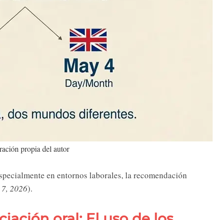
ación propia del autor
especialmente en entornos laborales, la recomendación
 7, 2026
).
iación oral: El uso de los