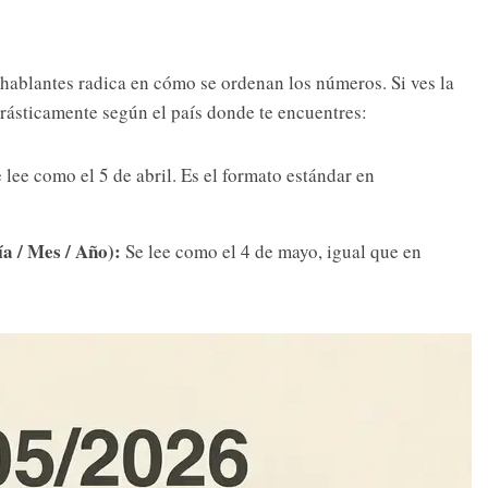
hablantes radica en cómo se ordenan los números. Si ves la
rásticamente según el país donde te encuentres:
 lee como el 5 de abril. Es el formato estándar en
a / Mes / Año):
Se lee como el 4 de mayo, igual que en