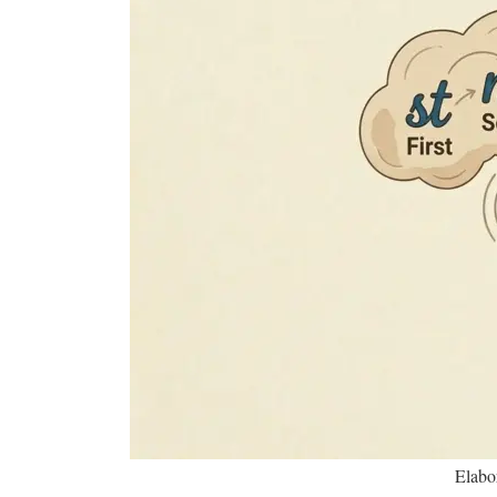
Elabor