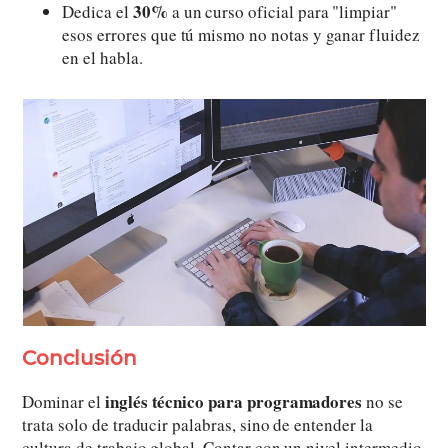
30%
Dedica el
a un curso oficial para "limpiar"
esos errores que tú mismo no notas y ganar fluidez
en el habla.
Conclusión
inglés técnico para programadores
Dominar el
no se
trata solo de traducir palabras, sino de entender la
cultura de trabajo global. Contar con un nivel intermedio