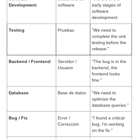
Development
software
early stages of
software
development.
Testing
Pruebas
"We need to
complete the unit
testing before the
release."
Backend / Frontend
Servidor /
"The bug is in the
Usuario
backend, the
frontend looks
fine."
Database
Base de datos
"We need to
optimize the
database queries."
Bug / Fix
Error /
"I found a critical
Corrección
bug; I'm working
on the fix."