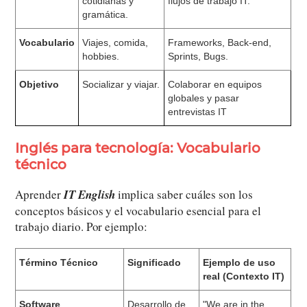
cotidianas y
flujos de trabajo IT.
gramática.
Vocabulario
Viajes, comida,
Frameworks, Back-end,
hobbies.
Sprints, Bugs.
Objetivo
Socializar y viajar.
Colaborar en equipos
globales y pasar
entrevistas IT
Inglés para tecnología: Vocabulario
técnico
Aprender
IT English
implica saber cuáles son los
conceptos básicos y el vocabulario esencial para el
trabajo diario. Por ejemplo:
Término Técnico
Significado
Ejemplo de uso
real (Contexto IT)
Software
Desarrollo de
"We are in the