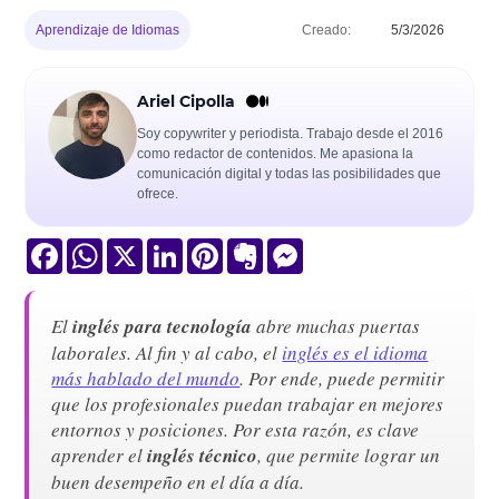
Aprendizaje de Idiomas
Creado:
5/3/2026
Ariel Cipolla
Soy copywriter y periodista. Trabajo desde el 2016
como redactor de contenidos. Me apasiona la
comunicación digital y todas las posibilidades que
ofrece.
Facebook
WhatsApp
X
LinkedIn
Pinterest
Evernote
Messenger
El
inglés para tecnología
abre muchas puertas
laborales. Al fin y al cabo, el
inglés es el idioma
más hablado del mundo
. Por ende, puede permitir
que los profesionales puedan trabajar en mejores
entornos y posiciones. Por esta razón, es clave
aprender el
inglés técnico
, que permite lograr un
buen desempeño en el día a día.