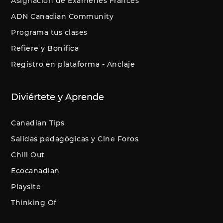
Asignación de Exámenes Francés
ADN Canadian Community
Programa tus clases
Refiere y Bonifica
Registro en plataforma - Anclaje
Diviértete y Aprende
Canadian Tips
Salidas pedagógicas y Cine Foros
Chill Out
Ecocanadian
Playsite
Thinking Of