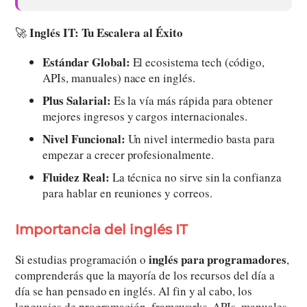
Inglés IT: Tu Escalera al Éxito
🚀
Estándar Global:
El ecosistema tech (código,
APIs, manuales) nace en inglés.
Plus Salarial:
Es la vía más rápida para obtener
mejores ingresos y cargos internacionales.
Nivel Funcional:
Un nivel intermedio basta para
empezar a crecer profesionalmente.
Fluidez Real:
La técnica no sirve sin la confianza
para hablar en reuniones y correos.
Importancia del inglés IT
inglés para programadores
Si estudias programación o
,
comprenderás que la mayoría de los recursos del día a
día se han pensado en inglés. Al fin y al cabo, los
lenguajes de programación, frameworks, APIs, manuales