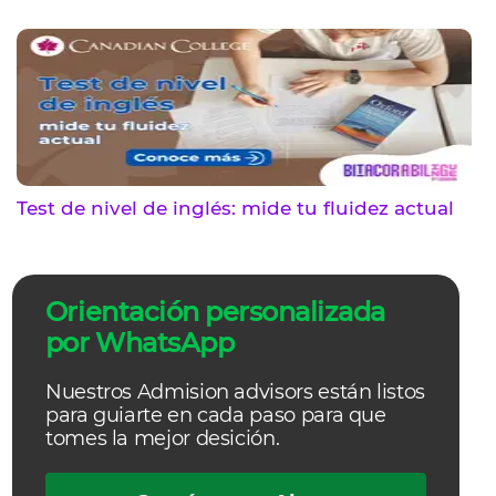
Test de nivel de inglés: mide tu fluidez actual
Orientación personalizada
por WhatsApp
Nuestros Admision advisors están listos
para guiarte en cada paso para que
tomes la mejor desición.