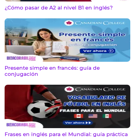
¿Cómo pasar de A2 al nivel B1 en inglés?
Presente simple en francés: guía de
conjugación
Frases en inglés para el Mundial: guía práctica