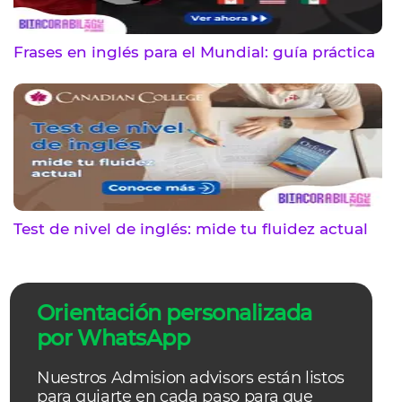
Frases en inglés para el Mundial: guía práctica
Test de nivel de inglés: mide tu fluidez actual
Orientación personalizada
por WhatsApp
Nuestros Admision advisors están listos
para guiarte en cada paso para que