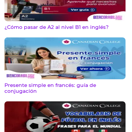
¿Cómo pasar de A2 al nivel B1 en inglés?
Presente simple en francés: guía de
conjugación