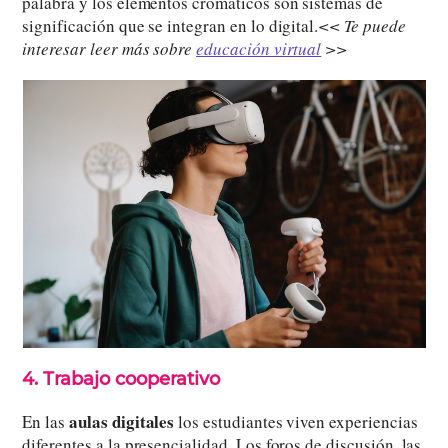
palabra y los elementos cromáticos son sistemas de
significación que se integran en lo digital.
<< Te puede
interesar leer más sobre
educación virtual
>>
4. Trabajo cooperativo
aulas digitales
En las
los estudiantes viven experiencias
diferentes a la presencialidad. Los foros de discusión, las