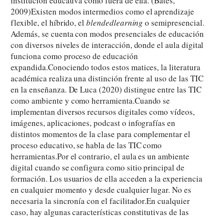
institución educativa como fuera de ella. (Bates,
2009)Existen modos intermedios como el aprendizaje
flexible, el híbrido, el
blendedlearning
o semipresencial.
Además, se cuenta con modos presenciales de educación
con diversos niveles de interacción, donde el aula digital
funciona como proceso de educación
expandida.Conociendo todos estos matices, la literatura
académica realiza una distinción frente al uso de las TIC
en la enseñanza. De Luca (2020) distingue entre las TIC
como ambiente y como herramienta.Cuando se
implementan diversos recursos digitales como vídeos,
imágenes, aplicaciones, podcast o infografías en
distintos momentos de la clase para complementar el
proceso educativo, se habla de las TIC como
herramientas.Por el contrario, el aula es un ambiente
digital cuando se configura como sitio principal de
formación. Los usuarios de ella acceden a la experiencia
en cualquier momento y desde cualquier lugar. No es
necesaria la sincronía con el facilitador.En cualquier
caso, hay algunas características constitutivas de las