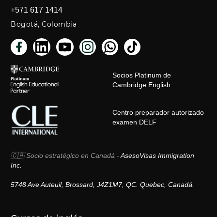
+571 617 1414
Bogotá, Colombia
Socios Platinum de
Cambridge English
Centro preparador autorizado
examen DELF
🇨🇦 Socio estratégico en Canadá -
AsesoVisas Immigration
Inc.
5748 Ave Auteuil, Brossard, J4Z1M7, QC. Quebec, Canadá.