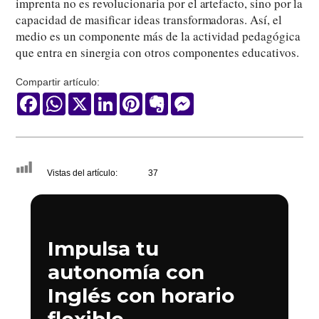
imprenta no es revolucionaria por el artefacto, sino por la
capacidad de masificar ideas transformadoras. Así, el
medio es un componente más de la actividad pedagógica
que entra en sinergia con otros componentes educativos.
Compartir artículo:
Facebook
WhatsApp
X
LinkedIn
Pinterest
Evernote
Messenger
Vistas del artículo:
37
Impulsa tu
autonomía con
Inglés con horario
flexible