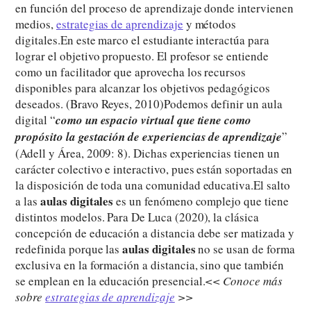
en función del proceso de aprendizaje donde intervienen
medios,
estrategias de aprendizaje
y métodos
digitales.En este marco el estudiante interactúa para
lograr el objetivo propuesto. El profesor se entiende
como un facilitador que aprovecha los recursos
disponibles para alcanzar los objetivos pedagógicos
deseados. (Bravo Reyes, 2010)Podemos definir un aula
digital “
como un espacio virtual que tiene como
propósito la gestación de experiencias de aprendizaje
”
(Adell y Área, 2009: 8). Dichas experiencias tienen un
carácter colectivo e interactivo, pues están soportadas en
la disposición de toda una comunidad educativa.El salto
aulas digitales
a las
es un fenómeno complejo que tiene
distintos modelos. Para De Luca (2020), la clásica
concepción de educación a distancia debe ser matizada y
aulas digitales
redefinida porque las
no se usan de forma
exclusiva en la formación a distancia, sino que también
se emplean en la educación presencial.
<< Conoce más
sobre
estrategias de aprendizaje
>>